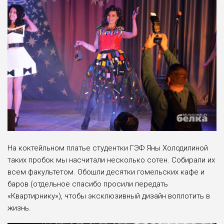
На коктейльном платье студентки ГЭФ Яны Холодилиной
таких пробок мы насчитали несколько сотен. Собирали их
всем факультетом. Обошли десятки гомельских кафе и
баров (отдельное спасибо просили передать
«Квартирнику»), чтобы эксклюзивный дизайн воплотить в
жизнь.