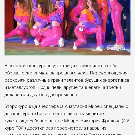
В одном из конкурсов участницы примерили на себя
образы секс-символов прошлого века. Перевоплощения
раскрыли различные грани талантов будущих энергетиков
и металлургов – одни пели, другие танцевали, а третьи
делали то и другое одновременно.
Второкурсница энергофака Анастасия Мирец специально
для конкурса «Точь-в-точь» сшила знаменитое
«улетающее» белое платье Монро. Виктория Фролова (4-й
курс ГЭФ) десятки раз пересмотрела кадры из