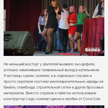
Не меньший восторг у зрителей вызвало эко-дефиле,
успешно заменившее тривиальный выход в купальниках.
Участницы сшили, склеили, а в отдельных случаях и
просто скрепили скотчем умопомрачительные наряды из
бумаги, спанбонда, строительной сетки и других бросовых
материалов. Вместо стразов и пайеток использовали
конструктор Lego, компакт-диски и пробки от Coca-Cola.