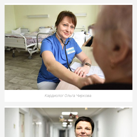
Кардиолог Ольга Чиркова.