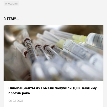
операция
В ТЕМУ...
Онкопациенты из Гомеля получили ДНК-вакцину
против рака
06.02.2023