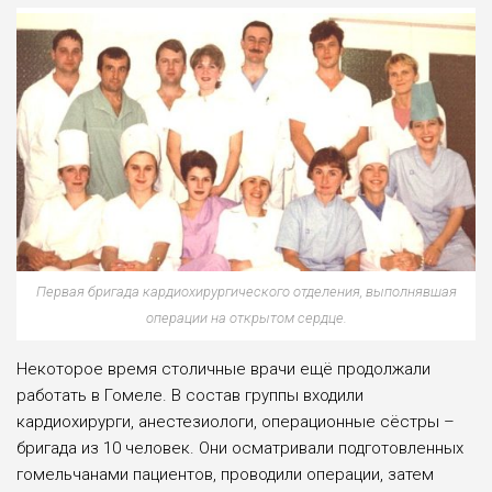
Первая бригада кардиохирургического отделения, выполнявшая
операции на открытом сердце.
Некоторое время столичные врачи ещё продолжали
работать в Гомеле. В состав группы входили
кардиохирурги, анестезиологи, операционные сёстры –
бригада из 10 человек. Они осма­тривали подготовленных
гомельчанами пациентов, проводили операции, затем