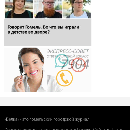
«Белка» - это гомельский городской журнал.
Самые свежие и актуальные новости Гомеля.
События
,
Люди
,