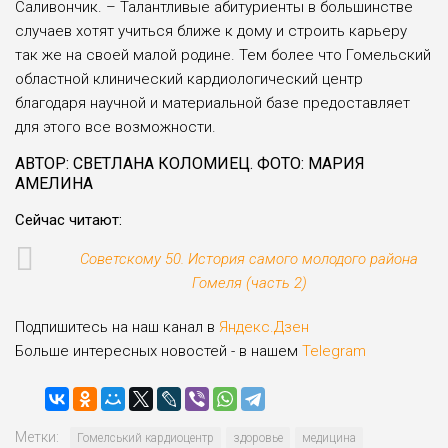
Саливончик. – Талантливые аби­туриенты в большинстве
случаев хо­тят учиться ближе к дому и строить карьеру
так же на своей малой роди­не. Тем более что Гомельский
област­ной клинический кардиологический центр
благодаря научной и материаль­ной базе предоставляет
для этого все возможности.
АВТОР: СВЕТЛАНА КОЛОМИЕЦ. ФОТО: МАРИЯ
АМЕЛИНА
Сейчас читают:
Советскому 50. История самого молодого района
Гомеля (часть 2)
Подпишитесь на наш канал в
Яндекс.Дзен
Больше интересных новостей - в нашем
Telegram
Метки:
Гомелський кардиоцентр
здоровье
медицина