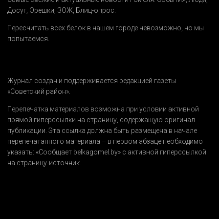
Досуг
,
Орешки
,
ЗОЖ
,
Блиц-опрос
.
Пересчитать всех белок в нашем городе невозможно, но мы
попытаемся.
Журнал создан и поддерживается редакцией газеты
«Советский район».
Перепечатка материалов возможна при условии активной
прямой гиперссылки на страницу, содержащую оригинал
публикации. Эта ссылка должна быть размещена в начале
перепечатанного материала – в первом абзаце необходимо
указать:
«Сообщает belkagomel.by»
с активной гиперссылкой
на страницу-источник.