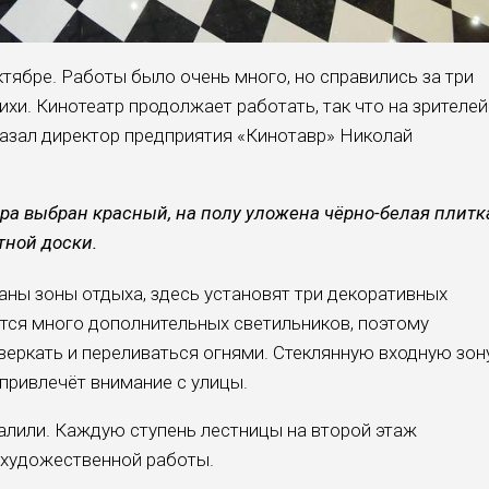
тябре. Работы было очень много, но справились за три
хи. Кинотеатр продолжает работать, так что на зрителей
казал директор предприятия «Кинотавр» Николай
а выбран красный, на полу уложена чёрно-белая плитк
ной доски.
аны зоны отдыха, здесь установят три декоративных
тся много дополнительных светильников, поэтому
веркать и переливаться огнями. Стеклянную входную зон
привлечёт внимание с улицы.
калили. Каждую ступень лестницы на второй этаж
, художественной работы.