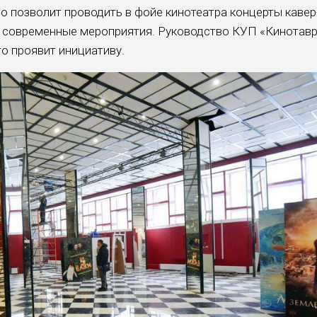
о позволит проводить в фойе кинотеатра концерты кавер
ие современные мероприятия. Руководство КУП «Кинотав
то проявит инициативу.