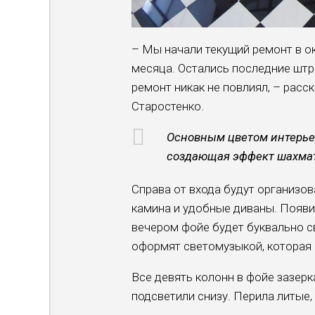
– Мы начали текущий ремонт в ок
месяца. Остались последние штри
ремонт никак не повлиял, – расс
Старостенко.
Основным цветом интерьер
создающая эффект шахмат
Справа от входа будут организов
камина и удобные диваны. Появи
вечером фойе будет буквально с
оформят светомузыкой, которая 
Все девять колонн в фойе зазер
подсветили снизу. Перила литые