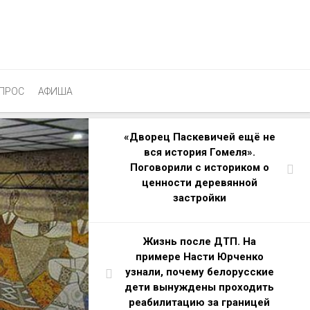
ПРОС
АФИША
«Дворец Паскевичей ещё не
вся история Гомеля».
Поговорили с историком о
ценности деревянной
застройки
Жизнь после ДТП. На
примере Насти Юрченко
узнали, почему белорусские
дети вынуждены проходить
реабилитацию за границей