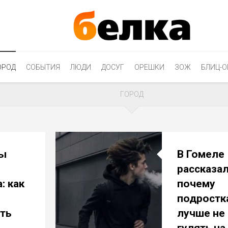
ОРОД
СОБЫТИЯ
ЛЮДИ
ДОСУГ
ОРЕШКИ
ЗОЖ
БЛИЦ-О
ГОРОД
ы
В Гомеле
рассказал
: как
почему
подростк
ть
лучше не