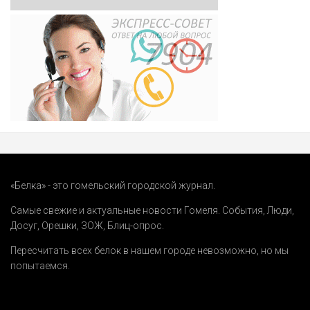
«Белка» - это гомельский городской журнал.
Самые свежие и актуальные новости Гомеля.
События
,
Люди
,
Досуг
,
Орешки
,
ЗОЖ
,
Блиц-опрос
.
Пересчитать всех белок в нашем городе невозможно, но мы
попытаемся.