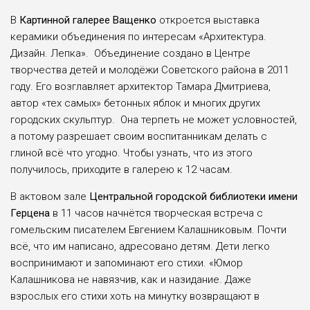
В
Картинной галерее Ващенко
откроется выставка
керамики объединения по интересам «Архитектура.
Дизайн. Лепка». Объединение создано в Центре
творчества детей и молодёжи Советского района в 2011
году. Его возглавляет архитектор Тамара Дмитриева,
автор «тех самых» бетонных яблок и многих других
городских скульптур. Она терпеть не может условностей,
а потому разрешает своим воспитанникам делать с
глиной всё что угодно. Чтобы узнать, что из этого
получилось, приходите в галерею к 12 часам.
В актовом зале
Центральной городской библиотеки имени
Герцена
в 11 часов начнётся творческая встреча с
гомельским писателем Евгением Калашниковым. Почти
всё, что им написано, адресовано детям. Дети легко
воспринимают и запоминают его стихи. «Юмор
Калашникова не навязчив, как и назидание. Даже
взрослых его стихи хоть на минутку возвращают в