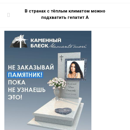
В странах с тёплым климатом можно
подхватить гепатит А