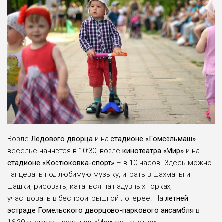
Возле
Ледового дворца
и на
стадионе «Гомсельмаш»
веселье начнётся в 10:30, возле
кинотеатра «Мир»
и на
стадионе «Костюковка-спорт»
– в 10 часов. Здесь можно
танцевать под любимую музыку, играть в шахматы и
шашки, рисовать, кататься на надувных горках,
участвовать в беспроигрышной лотерее. На
летней
эстраде Гомельского дворцово-паркового ансамбля
в