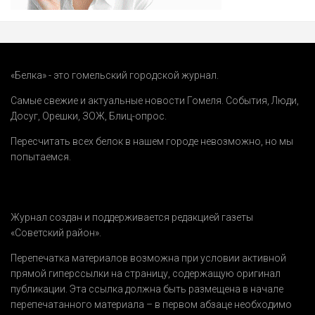
«Белка» - это гомельский городской журнал.
Самые свежие и актуальные новости Гомеля.
События
,
Люди
,
Досуг
,
Орешки
,
ЗОЖ
,
Блиц-опрос
.
Пересчитать всех белок в нашем городе невозможно, но мы
попытаемся.
Журнал создан и поддерживается редакцией газеты
«Советский район».
Перепечатка материалов возможна при условии активной
прямой гиперссылки на страницу, содержащую оригинал
публикации. Эта ссылка должна быть размещена в начале
перепечатанного материала – в первом абзаце необходимо