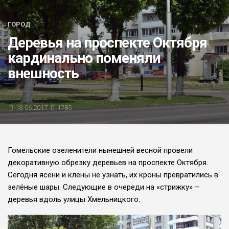
БЛИЦ-ОПРОС
ГОРОД
АФИША
Деревья на проспекте Октября
кардинально поменяли
внешность
13.06.2017
1785
Гомельские озеленители нынешней весной провели
декоративную обрезку деревьев на проспекте Октября.
Сегодня ясени и клёны не узнать, их кроны превратились в
зелёные шары. Следующие в очереди на «стрижку» –
деревья вдоль улицы Хмельницкого.