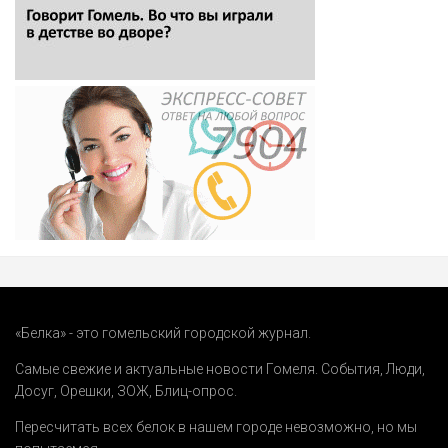
«Белка» - это гомельский городской журнал.
Самые свежие и актуальные новости Гомеля.
События
,
Люди
,
Досуг
,
Орешки
,
ЗОЖ
,
Блиц-опрос
.
Пересчитать всех белок в нашем городе невозможно, но мы