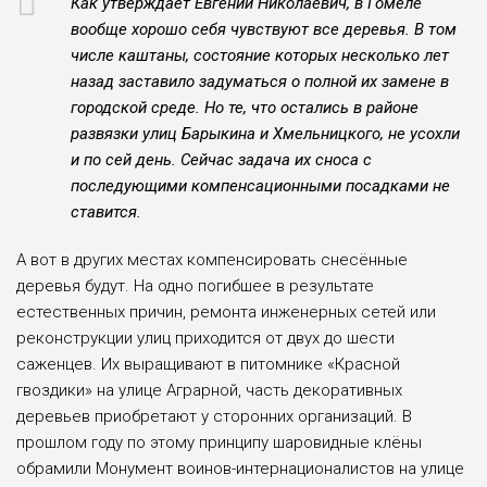
Как утверждает Евгений Николаевич, в Гомеле
вообще хорошо себя чувствуют все деревья. В том
числе каштаны, состояние которых несколько лет
назад заставило задуматься о полной их замене в
городской среде. Но те, что остались в районе
развязки улиц Барыкина и Хмельницкого, не усохли
и по сей день. Сейчас задача их сноса с
последующими компенсационными посадками не
ставится.
А вот в других местах компенсировать снесённые
деревья будут. На одно погибшее в результате
естественных причин, ремонта инженерных сетей или
реконструкции улиц приходится от двух до шести
саженцев. Их выращивают в питомнике «Красной
гвоздики» на улице Аграрной, часть декоративных
деревьев приобретают у сторонних организаций. В
прошлом году по этому принципу шаровидные клёны
обрамили Монумент воинов-интернационалистов на улице