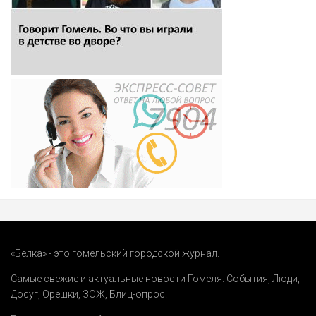
«Белка» - это гомельский городской журнал.
Самые свежие и актуальные новости Гомеля.
События
,
Люди
,
Досуг
,
Орешки
,
ЗОЖ
,
Блиц-опрос
.