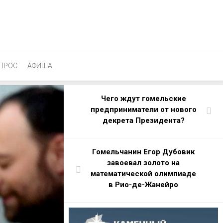
ПРОС
АФИША
Чего ждут гомельские
предприниматели от нового
декрета Президента?
Гомельчанин Егор Дубовик
завоевал золото на
математической олимпиаде
в Рио-де-Жанейро