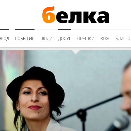
ОРОД
СОБЫТИЯ
ЛЮДИ
ДОСУГ
ОРЕШКИ
ЗОЖ
БЛИЦ-О