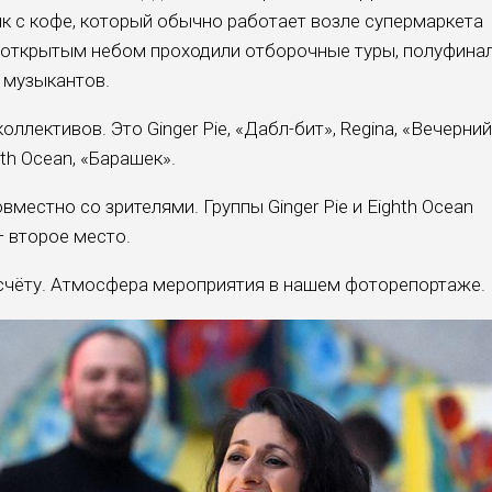
ик с кофе, который обычно работает возле супермаркета
од открытым небом проходили отборочные туры, полуфинал
 музыкантов.
ллективов. Это Ginger Pie, «Дабл-бит», Regina, «Вечерний
hth Ocean, «Барашек».
естно со зрителями. Группы Ginger Pie и Eighth Ocean
— второе место.
счёту. Атмосфера мероприятия в нашем фоторепортаже.