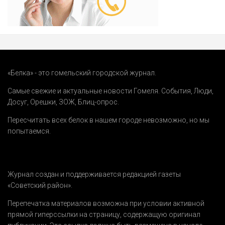
«Белка» - это гомельский городской журнал.
Самые свежие и актуальные новости Гомеля.
События
,
Люди
,
Досуг
,
Орешки
,
ЗОЖ
,
Блиц-опрос
.
Пересчитать всех белок в нашем городе невозможно, но мы
попытаемся.
Журнал создан и поддерживается редакцией газеты
«Советский район».
Перепечатка материалов возможна при условии активной
прямой гиперссылки на страницу, содержащую оригинал