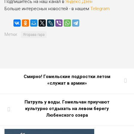
Подпишитесь на наш канал в
Яндекс.Дзен
Больше интересных новостей - в нашем
Telegram
Метки:
Ягорава гара
Смирно! Гомельские подростки летом
«служат в армии»
Патруль у воды. Гомельчан приучают
культурно отдыхать на левом берегу
Любенского озера