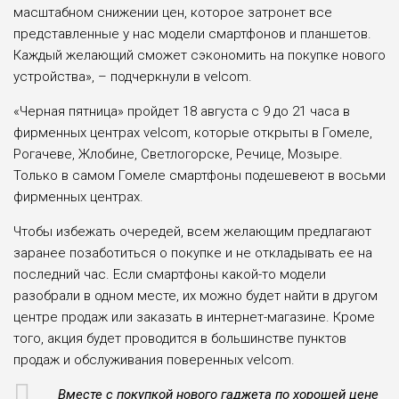
масштабном снижении цен, которое затронет все
представленные у нас модели смартфонов и планшетов.
Каждый желающий сможет сэкономить на покупке нового
устройства», – подчеркнули в velcom.
«Черная пятница» пройдет 18 августа с 9 до 21 часа в
фирменных центрах velcom, которые открыты в Гомеле,
Рогачеве, Жлобине, Светлогорске, Речице, Мозыре.
Только в самом Гомеле смартфоны подешевеют в восьми
фирменных центрах.
Чтобы избежать очередей, всем желающим предлагают
заранее позаботиться о покупке и не откладывать ее на
последний час. Если смартфоны какой-то модели
разобрали в одном месте, их можно будет найти в другом
центре продаж или заказать в интернет-магазине. Кроме
того, акция будет проводится в большинстве пунктов
продаж и обслуживания поверенных velcom.
Вместе с покупкой нового гаджета по хорошей цене