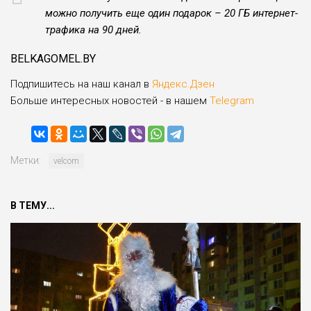
можно получить еще один подарок – 20 ГБ интернет-
трафика на 90 дней.
BELKAGOMEL.BY
Подпишитесь на наш канал в
Яндекс.Дзен
Больше интересных новостей - в нашем
Telegram
Метки:
velcom
В ТЕМУ...