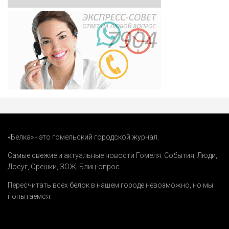
«Белка» - это гомельский городской журнал.
Самые свежие и актуальные новости Гомеля.
События
,
Люди
,
Досуг
,
Орешки
,
ЗОЖ
,
Блиц-опрос
.
Пересчитать всех белок в нашем городе невозможно, но мы
попытаемся.