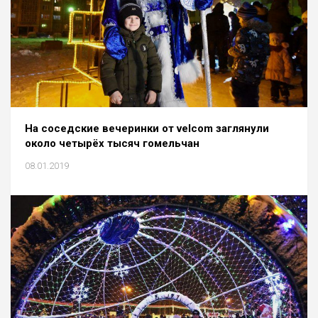
На соседские вечеринки от velcom заглянули
около четырёх тысяч гомельчан
08.01.2019