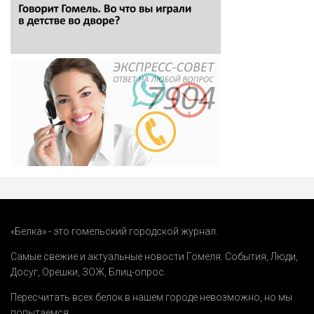
«Белка» - это гомельский городской журнал.
Самые свежие и актуальные новости Гомеля.
События
,
Люди
,
Досуг
,
Орешки
,
ЗОЖ
,
Блиц-опрос
.
Пересчитать всех белок в нашем городе невозможно, но мы
попытаемся.