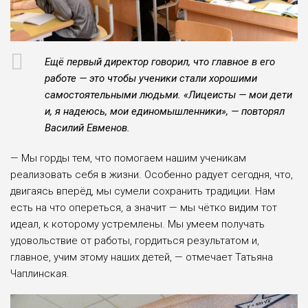
Ещё первый директор говорил, что глав­ное в его
работе — это чтобы ученики ста­ли хорошими
самостоятельными людьми. «Лицеисты — мои дети
и, я надеюсь, мои единомышленники», — повторял
Василий Евменов.
— Мы горды тем, что помогаем нашим ученикам
реализовать себя в жизни. Особен­но радует сегодня, что,
двигаясь вперёд, мы сумели сохранить традиции. Нам
есть на что опереться, а значит — мы чётко видим тот
идеал, к которому устремлены. Мы умеем получать
удовольствие от работы, гордить­ся результатом и,
главное, учим этому наших детей, — отмечает Татьяна
Чаплинская.