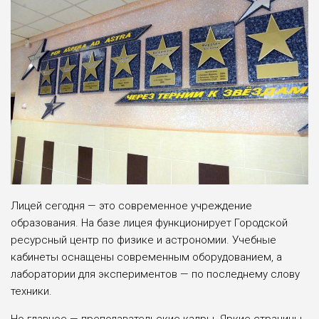
Лицей сегодня — это современное учреж­дение
образования. На базе лицея функцио­нирует Городской
ресурсный центр по физи­ке и астрономии. Учебные
кабинеты осна­щены современным оборудованием, а
лабо­ратории для экспериментов — по последне­му слову
техники.