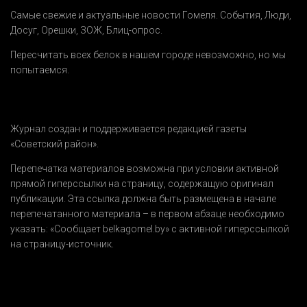
Самые свежие и актуальные новости Гомеля.
События
,
Люди
,
Досуг
,
Орешки
,
ЗОЖ
,
Блиц-опрос
.
Пересчитать всех белок в нашем городе невозможно, но мы
попытаемся.
Журнал создан и поддерживается редакцией газеты
«Советский район».
Перепечатка материалов возможна при условии активной
прямой гиперссылки на страницу, содержащую оригинал
публикации. Эта ссылка должна быть размещена в начале
перепечатанного материала – в первом абзаце необходимо
указать:
«Сообщает belkagomel.by»
с активной гиперссылкой
на страницу-источник.