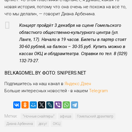
новая история, потому что она очень не похожа на всё то,
что мы делали», — говорит Диана Арбенина.
Концерт пройдёт 3 декабря на сцене Гомельского
областного общественно-культурного центра (ул.
Ланге, 17). Начало в 19 часов. Билеты в партер стоят
30-60 рублей, на балкон – 30-35 руб. Купить можно в
кассах ОКЦ и облдрамтеатра. Справки по тел. 8 (029)
132-73-27.
BELKAGOMEL.BY. ФОТО: SNIPERS.NET
Подпишитесь на наш канал в
Яндекс.Дзен
Больше интересных новостей - в нашем
Telegram
Метки:
"Ночные снайперы"
афиша
Гомельский драмтеатр
Диана Арбенина
досуг
ОКЦ