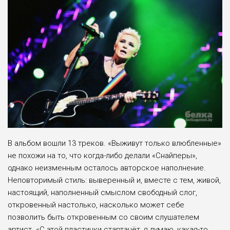
В альбом вошли 13 треков. «Выживут только влюбленные»
не похожи на то, что когда-либо делали «Снайперы»,
однако неизменным осталось авторское наполнение.
Неповторимый стиль: выверенный и, вместе с тем, живой,
настоящий, наполненный смыслом свободный слог,
откровенный настолько, насколько может себе
позволить быть откровенным со своим слушателем
артист. «С этой пластинки стартанёт, я думаю, какая-то