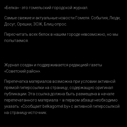
«Белка» - это гомельский городской журнал.
Самые свежие и актуальные новости Гомеля.
События
,
Люди
,
Досуг
,
Орешки
,
ЗОЖ
,
Блиц-опрос
.
Пересчитать всех белок в нашем городе невозможно, но мы
попытаемся.
Журнал создан и поддерживается редакцией газеты
«Советский район».
Перепечатка материалов возможна при условии активной
прямой гиперссылки на страницу, содержащую оригинал
публикации. Эта ссылка должна быть размещена в начале
перепечатанного материала – в первом абзаце необходимо
указать:
«Сообщает belkagomel.by»
с активной гиперссылкой
на страницу-источник.