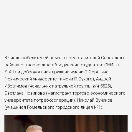
В числе победителей немало представителей Советского
рай­она – творческое объединение студентов СНИЛ «IT
StArt» и добровольная дружина имени Э.Серёгина
(технический университет имени П.Сухого), Андрей
Ибрагимов (начальник патрульной группы в/ч 5525),
Светлана Новикова (магистрант торгово-экономического
университета потребкооперации), Николай Зуников
(учащийся Гомельского городского лицея №1).