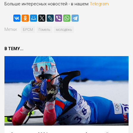
Больше интересных новостей - в нашем
Telegram
Метки:
БРСМ
Гомель
молодёжь
В ТЕМУ...