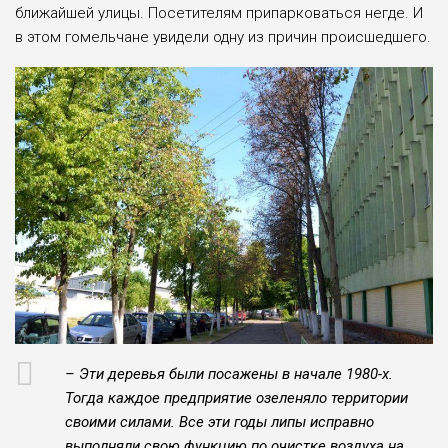
ближайшей улицы. Посетителям припарковаться негде. И
в этом гомельчане увидели одну из причин происшедшего.
– Эти деревья были посажены в начале 1980-х.
Тогда каждое предприятие озеленяло территории
своими силами. Все эти годы липы исправно
выполняли свою функцию по очистке воздуха на