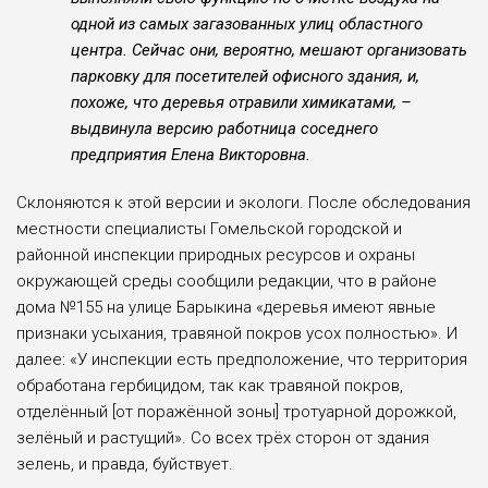
одной из самых загазованных улиц областного
центра. Сейчас они, вероятно, мешают организовать
парковку для посетителей офисного здания, и,
похоже, что деревья отравили химикатами, –
выдвинула версию работница соседнего
предприятия Елена Викторовна.
Склоняются к этой версии и экологи. После обследования
местности специалисты Гомельской городской и
районной инспекции природных ресурсов и охраны
окружающей среды сообщили редакции, что в районе
дома №155 на улице Барыкина «деревья имеют явные
признаки усыхания, травяной покров усох полностью». И
далее: «У инспекции есть предположение, что территория
обработана гербицидом, так как травяной покров,
отделённый [от поражённой зоны] тротуарной дорожкой,
зелёный и растущий». Со всех трёх сторон от здания
зелень, и правда, буйствует.