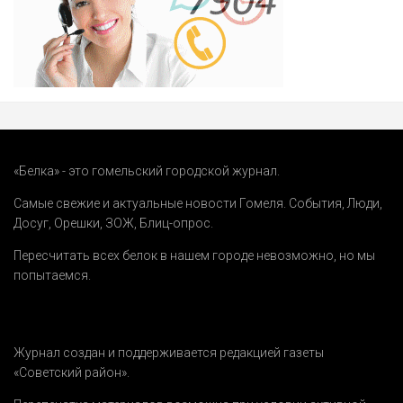
«Белка» - это гомельский городской журнал.
Самые свежие и актуальные новости Гомеля.
События
,
Люди
,
Досуг
,
Орешки
,
ЗОЖ
,
Блиц-опрос
.
Пересчитать всех белок в нашем городе невозможно, но мы
попытаемся.
Журнал создан и поддерживается редакцией газеты
«Советский район».