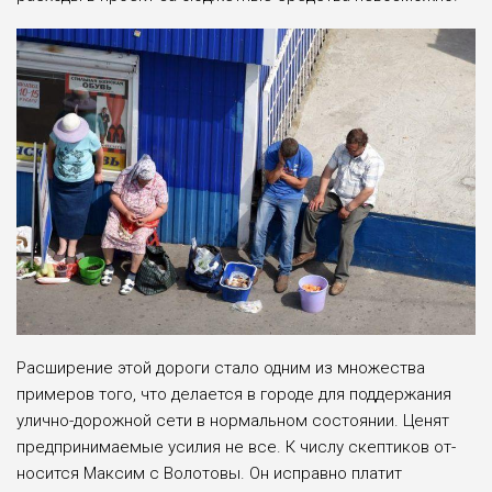
Расширение этой до­роги стало одним из множества
приме­ров того, что дела­ется в городе для поддержа­ния
улично-дорожной сети в нормальном состоянии. Це­нят
предпринимаемые усилия не все. К числу скептиков от­
носится Максим с Волотовы. Он исправно платит