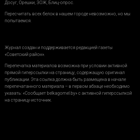
Досуг
,
Орешки
,
ЗОЖ
,
Блиц-опрос
.
Пересчитать всех белок в нашем городе невозможно, но мы
попытаемся.
Журнал создан и поддерживается редакцией газеты
«Советский район».
Перепечатка материалов возможна при условии активной
прямой гиперссылки на страницу, содержащую оригинал
публикации. Эта ссылка должна быть размещена в начале
перепечатанного материала – в первом абзаце необходимо
указать:
«Сообщает belkagomel.by»
с активной гиперссылкой
на страницу-источник.