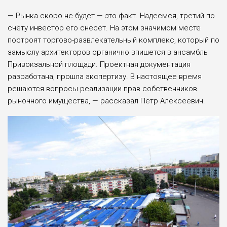
— Рынка скоро не будет — это факт. Надеемся, третий по
счёту инвестор его снесёт. На этом значимом месте
построят торгово-развлекательный ком­плекс, который по
замыслу ар­хитекторов органично впи­шется в ансамбль
Привокзаль­ной площади. Проектная доку­ментация
разработана, прошла экспертизу. В настоящее время
решаются вопросы реализации прав собственников
рыночного имущества, — рассказал Пётр Алексеевич.