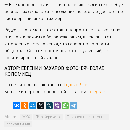
— Все вопросы приняты к исполнению. Ряд из них требу­ет
серьёзных финансовых вло­жений, но кое-где достаточно
чисто организационных мер.
Радует, что гомельчане ста­вят вопросы не только к вла­
сти, но и к самим себе, окружа­ющим, высказывают
интерес­ные предложения, что говорит о зрелости
общества. Сегодня состоялся конструктивный, не
политизированный диалог.
АВТОР: ЕВГЕНИЙ ЗАХАРОВ. ФОТО: ВЯЧЕСЛАВ
КОЛОМИЕЦ
Подпишитесь на наш канал в
Яндекс.Дзен
Больше интересных новостей - в нашем
Telegram
Метки:
ЖКХ
Пётр Кириченко
Привокзальная площадь
прямая линия