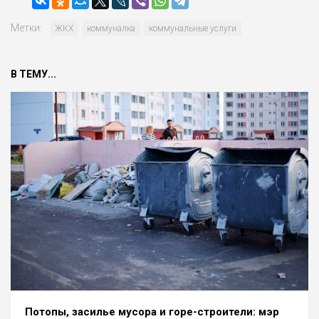
Метки:
ЖКХ
коммуналка
коммунальные услуги
В ТЕМУ...
Потопы, засилье мусора и горе-строители: мэр