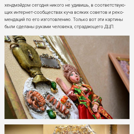
хендмэйдом сегодня никого не удивишь, в соответствую­
щих интернет-сообществах куча всяких советов и реко­
мендаций по его изготов­лению. Только вот эти кар­тины
были сделаны руками человека, страдающего ДЦП.