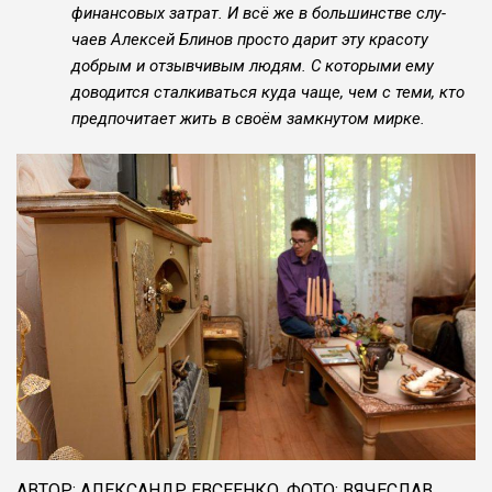
финансовых затрат. И всё же в большинстве слу­
чаев Алексей Блинов просто дарит эту красоту
добрым и отзывчивым людям. С кото­рыми ему
доводится сталки­ваться куда чаще, чем с теми, кто
предпочитает жить в сво­ём замкнутом мирке.
АВТОР: АЛЕКСАНДР ЕВСЕЕНКО. ФОТО: ВЯЧЕСЛАВ