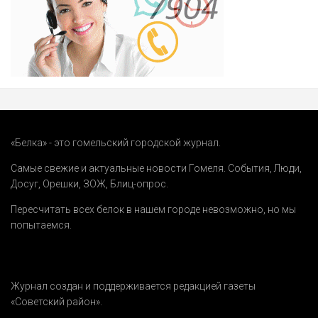
«Белка» - это гомельский городской журнал.
Самые свежие и актуальные новости Гомеля.
События
,
Люди
,
Досуг
,
Орешки
,
ЗОЖ
,
Блиц-опрос
.
Пересчитать всех белок в нашем городе невозможно, но мы
попытаемся.
Журнал создан и поддерживается редакцией газеты
«Советский район».