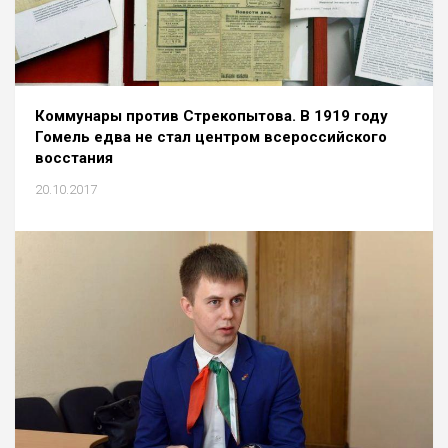
Коммунары против Стрекопытова. В 1919 году
Гомель едва не стал центром всероссийского
восстания
20.10.2017