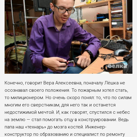
Конечно, говорит Вера Алексеевна, поначалу Лёш­ка не
осознавал своего поло­жения. То пожарным хотел стать,
то милиционером. Но очень скоро понял: то, что по силам
многим его сверстни­кам, для него так и останет­ся
недостижимой мечтой. И, как говорят, спустился с небес
на землю — стал помогать отцу в конструировании. Ведь
папа наш «технарь» до мозга костей. Инженер-
конструктор по образованию и специалист по ремонту