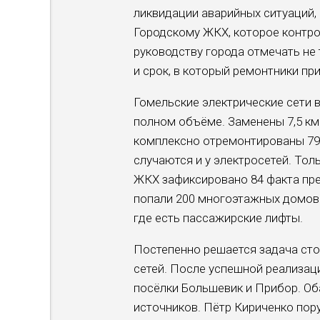
ликвидации аварийных ситуаций, 
Городскому ЖКХ, которое контро
руководству города отмечать не 
и срок, в который ремонтники пр
Гомельские электрические сети в
полном объёме. Заменены 7,5 км
комплексно отремонтированы 79
случаются и у электросетей. Тол
ЖКХ зафиксировано 84 факта пре
попали 200 многоэтажных домов.
где есть пассажирские лифты.
Постепенно решается задача сто
сетей. После успешной реализац
посёлки Большевик и Прибор. Оба
источников. Пётр Кириченко пор