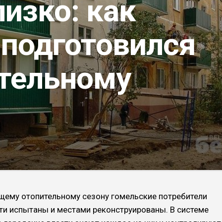
изко: как
 подготовился
ительному
ящему отопительному сезону гомельские потребители
сети испытаны и местами реконструированы. В системе