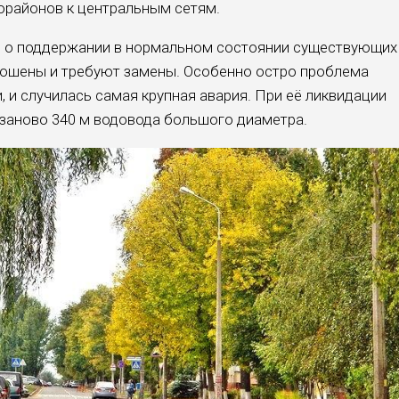
орайонов к центральным сетям.
ть о поддержании в нормальном состоянии существующих
зношены и требуют замены. Особенно остро проблема
ти, и случилась самая крупная авария. При её ликвидации
заново 340 м водовода большого диаметра.