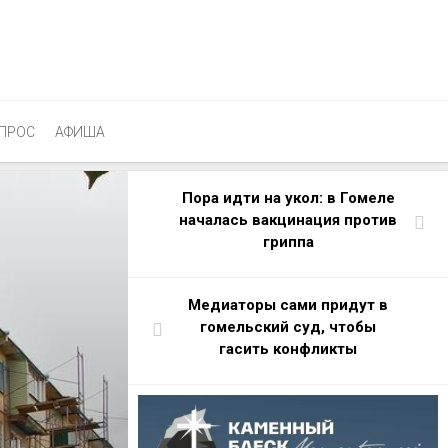
ПРОС
АФИША
Пора идти на укол: в Гомеле
началась вакцинация против
гриппа
Медиаторы сами придут в
гомельский суд, чтобы
гасить конфликты