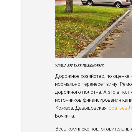
УЛИЦА БРАТЬЕВ ЛИЗЮКОВЫХ.
Дорожное хозяйство, по оценке 
нормально перенесёт зиму. Ремон
дорожного полотна. А это в полт
источников финансирования капи
Кожара, Давыдовская,
Братьев 
Бочкина.
Весь комплекс подготовительных