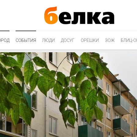
ОРОД
СОБЫТИЯ
ЛЮДИ
ДОСУГ
ОРЕШКИ
ЗОЖ
БЛИЦ-О