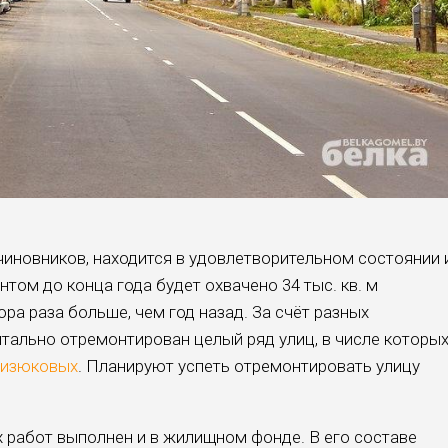
чиновников, находится в удовлетворительном состоянии 
том до конца года будет охвачено 34 тыс. кв. м
ора раза больше, чем год назад. За счёт разных
тально отремонтирован целый ряд улиц, в числе которы
Лизюковых
. Планируют успеть отремонтировать улицу
 работ выполнен и в жилищном фонде. В его составе