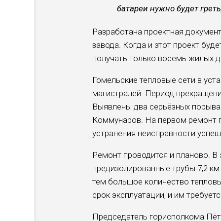
батареи нужно будет греть
Разработана проектная докумен
завода. Когда и этот проект буд
получать только восемь жилых д
Гомельские тепловые сети в уст
магистралей. Период прекращени
Выявлены два серьёзных порыва 
Коммунаров. На первом ремонт п
устранения неисправности успеш
Ремонт проводится и планово. В 
предизолированные трубы 7,2 км 
тем большое количество тепловы
срок эксплуатации, и им требуе
Председатель горисполкома Пёт