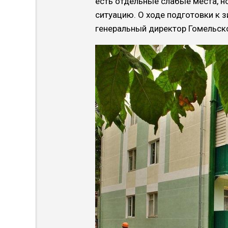
есть отдельные слабые места, н
ситуацию. О ходе подготовки к
генеральный директор Гомельско