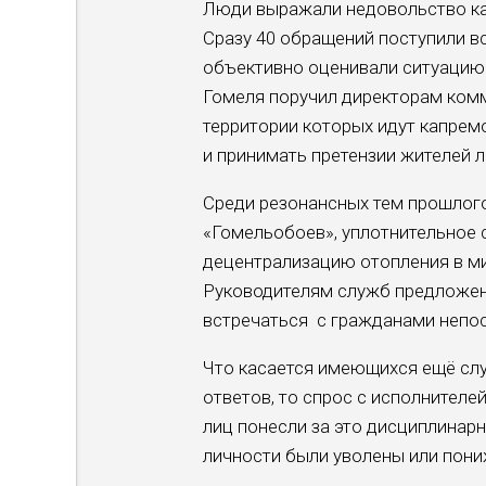
Люди выражали недовольство ка
Сразу 40 обращений поступили вс
объективно оценивали ситуацию:
Гомеля поручил директорам комм
территории которых идут капремо
и принимать претензии жителей л
Среди резонансных тем прошлого
«Гомельобоев», уплотнительное 
децентрализацию отопления в ми
Руководителям служб предложен
встречаться с гражданами непос
Что касается имеющихся ещё слу
ответов, то спрос с исполнител
лиц понесли за это дисциплинар
личности были уволены или пон