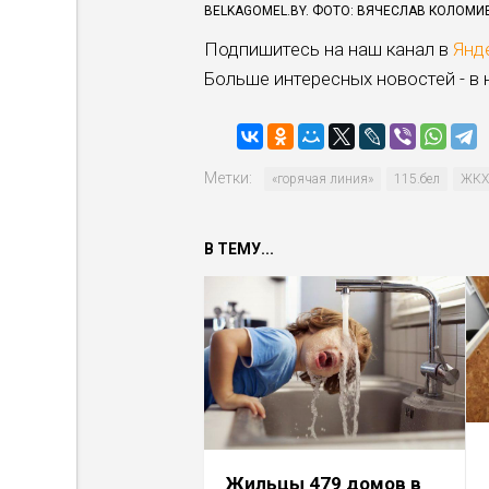
BELKAGOMEL.BY. ФОТО: ВЯЧЕСЛАВ КОЛОМИ
Подпишитесь на наш канал в
Янд
Больше интересных новостей - в
Метки:
«горячая линия»
115.бел
ЖКХ
В ТЕМУ...
Жильцы 479 домов в