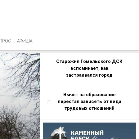
ПРОС
АФИША
Старожил Гомельского ДСК
вспоминает, как
застраивался город
Вычет на образование
перестал зависеть от вида
трудовых отношений