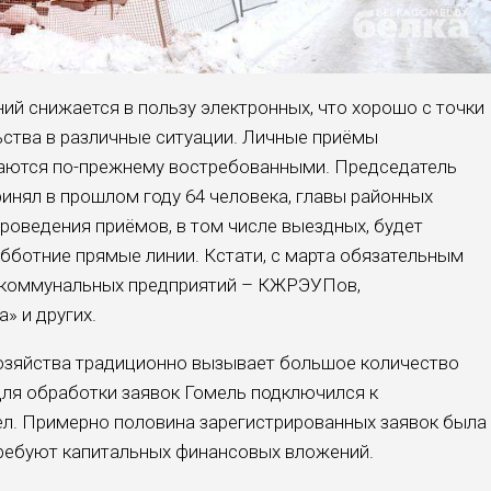
й снижается в пользу электронных, что хорошо с точки
ства в различные ситуации. Личные приёмы
аются по-прежнему востребованными. Председатель
инял в прошлом году 64 человека, главы районных
роведения приёмов, в том числе выездных, будет
убботние прямые линии. Кстати, с марта обязательным
в коммунальных предприятий – КЖРЭУПов,
» и других.
зяйства традиционно вызывает большое количество
ля обработки заявок Гомель подключился к
ел. Примерно половина зарегистрированных заявок была
требуют капитальных финансовых вложений.