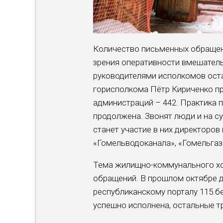
Количество письменных обращени
зрения оперативности вмешатель
руководителями исполкомов ост
горисполкома Пётр Кириченко пр
администраций – 442. Практика п
продолжена. Звонят люди и на с
станет участие в них директоро
«Гомельводоканала», «Гомельгаза
Тема жилищно-коммунального хо
обращений. В прошлом октябре д
республиканскому порталу 115.б
успешно исполнена, остальные 