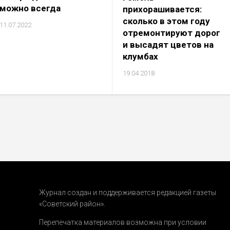
можно всегда
прихорашивается:
сколько в этом году
11.07.2022
отремонтируют дорог
и высадят цветов на
клумбах
19.04.2018
Журнал создан и поддерживается редакцией газеты
«Советский район».
.
Перепечатка материалов возможна при условии