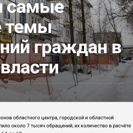
и самые
е темы
ний граждан в
 власти
йонов областного центра, городской и областной
ило около 7 тысяч обращений, их количество в расчёте