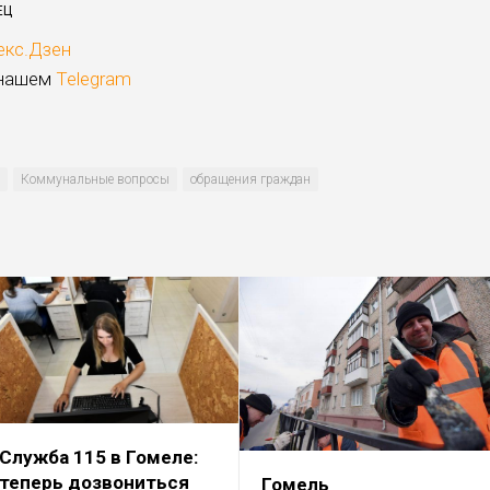
ЕЦ
екс.Дзен
 нашем
Telegram
Коммунальные вопросы
обращения граждан
Служба 115 в Гомеле:
теперь дозвониться
Гомель