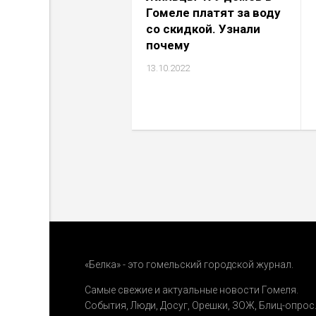
Гомеле платят за воду
со скидкой. Узнали
почему
13.10.2022
«Белка» - это гомельский городской журнал.
Самые свежие и актуальные новости Гомеля.
События
,
Люди
,
Досуг
,
Орешки
,
ЗОЖ
,
Блиц-опрос