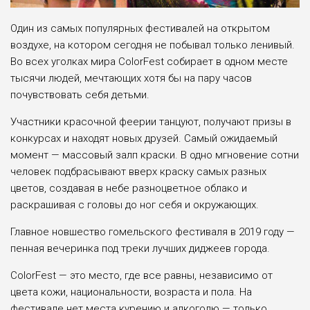
Один из самых популярных фестивалей на открытом
воздухе, на котором сегодня не побывал только ленивый.
Во всех уголках мира ColorFest собирает в одном месте
тысячи людей, мечтающих хотя бы на пару часов
почувствовать себя детьми.
Участники красочной феерии танцуют, получают призы в
конкурсах и находят новых друзей. Самый ожидаемый
момент — массовый залп краски. В одно мгновение сотни
человек подбрасывают вверх краску самых разных
цветов, создавая в небе разноцветное облако и
раскрашивая с головы до ног себя и окружающих.
Главное новшество гомельского фестиваля в 2019 году —
пенная вечеринка под треки лучших диджеев города.
ColorFest — это место, где все равны, независимо от
цвета кожи, национальности, возраста и пола. На
фестивале нет места курению и алкоголю — только