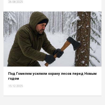
26.08.2025
Под Гомелем усилили охрану лесов перед Новым
годом
15.12.2025