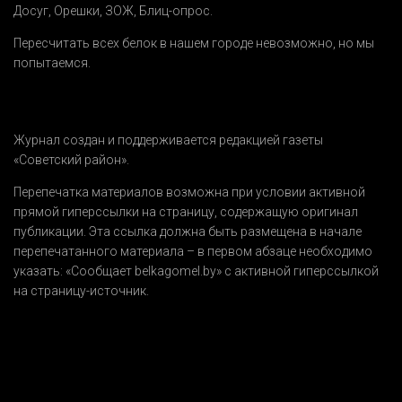
Досуг
,
Орешки
,
ЗОЖ
,
Блиц-опрос
.
Пересчитать всех белок в нашем городе невозможно, но мы
попытаемся.
Журнал создан и поддерживается редакцией газеты
«Советский район».
Перепечатка материалов возможна при условии активной
прямой гиперссылки на страницу, содержащую оригинал
публикации. Эта ссылка должна быть размещена в начале
перепечатанного материала – в первом абзаце необходимо
указать:
«Сообщает belkagomel.by»
с активной гиперссылкой
на страницу-источник.