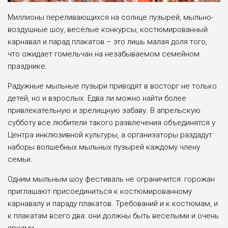
Миллионы переливающихся на солнце пузырей, мыльно-
воздушные шоу, весёлые конкурсы, костюмированный
карнавал и парад плакатов – это лишь малая доля того,
что ожидает гомельчан на незабываемом семейном
празднике.
Радужные мыльные пузыри приводят в восторг не только
детей, но и взрослых. Едва ли можно найти более
привлекательную и зрелищную забаву. В апрельскую
субботу все любители такого развлечения объединятся у
Центра инклюзивной культуры, а организаторы раздадут
наборы волшебных мыльных пузырей каждому члену
семьи.
Одним мыльным шоу фестиваль не ограничится: горожан
приглашают присоединиться к костюмированному
карнавалу и параду плакатов. Требований и к костюмам, и
к плакатам всего два: они должны быть веселыми и очень