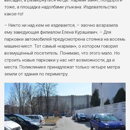
высадил, а развернуться негде. Карман занят, полдороги
тоже, а площадка надолбами утыкана. Издевательство
какое-то!
– Никто ни над кем не издевается, – заочно возразила
ему заведующая филиалом Елена Курашевич. – Для
парковки автомобилей предусмотрена стоянка на восемь
машино-мест. Тот самый «карман», о котором говорил
возмущённый посетитель. Понимаю, что этого мало. Но
строить новые парковки у нас нет возможности, да и
места. Поликлинике принадлежат только четыре метра
земли от здания по периметру.