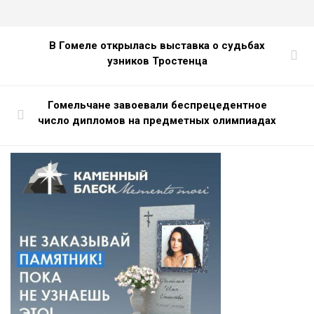
В Гомеле открылась выставка о судьбах
узников Тростенца
Гомельчане завоевали беспрецедентное
число дипломов на предметных олимпиадах