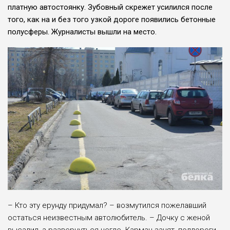
платную автостоянку. Зубовный скрежет усилился после
того, как на и без того узкой дороге появились бетонные
полусферы. Журналисты вышли на место.
– Кто эту ерунду придумал? – возмутился пожелавший
остаться неизвестным автолюбитель. – Дочку с женой