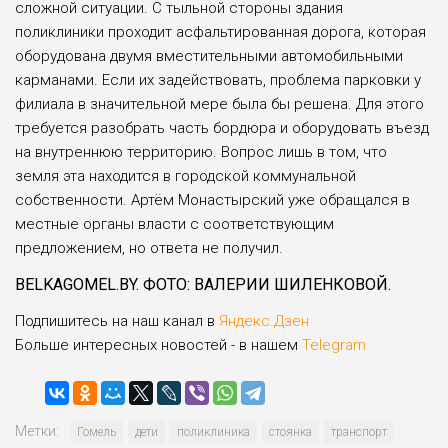
сложной ситуации. С тыльной стороны здания
поликлиники проходит асфальтированная дорога, которая
оборудована двумя вместительными автомобильными
карманами. Если их задействовать, проблема парковки у
филиала в значительной мере была бы решена. Для этого
требуется разобрать часть бордюра и оборудовать въезд
на внутреннюю территорию. Вопрос лишь в том, что
земля эта находится в городской коммунальной
собственности. Артём Монастырский уже обращался в
местные органы власти с соответствующим
предложением, но ответа не получил.
BELKAGOMEL.BY. ФОТО: ВАЛЕРИИ ШИЛЕНКОВОЙ.
Подпишитесь на наш канал в
Яндекс.Дзен
Больше интересных новостей - в нашем
Telegram
Метки:
Гомель
дети
поликлиника
стоянка
транспорт