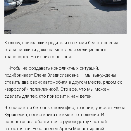
К слову, приехавшие родители с детьми без стеснения
ставят машины даже на места для медицинского
транспорта. Но их никто не гонит.
– Чтобы не создавать конфликтных ситуаций, –
подчёркивает Елена Владиславовна, – мы вынуждены
ставить два своих автомобиля в другом месте, рядом со
«взрослой» поликлиникой. Это всё, что мы можем
сделать для тех, кто привозит к нам детей.
Что касается бетонных полусфер, то к ним, уверяет Елена
Курашевич, поликлиника не имеет отношения. И
посоветовала обратиться к руководству частной
автостоянки. Её владелец Артём Монастырский