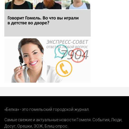
«Белка» - это гомельский городской журнал.
Самые свежие и актуальные новости Гомеля.
События
,
Люди
,
Досуг
,
Орешки
,
ЗОЖ
,
Блиц-опрос
.