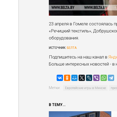
23 апреля в Гомеле состоялась 
«Речицкий текстиль», Добрушско
оборудования.
ИСТОЧНИК:
БЕЛТА.
Подпишитесь на наш канал в
Янд
Больше интересных новостей - в
Метки:
Европейские игры в Минске
пре
В ТЕМУ...