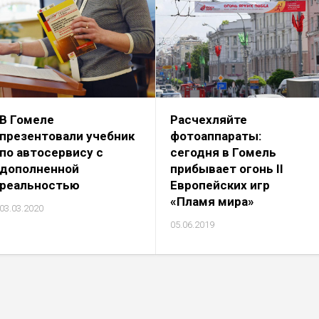
В Гомеле
Расчехляйте
презентовали учебник
фотоаппараты:
по автосервису с
сегодня в Гомель
дополненной
прибывает огонь II
реальностью
Европейских игр
«Пламя мира»
03.03.2020
05.06.2019