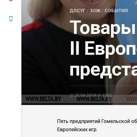
ДОСУГ
/
ЗОЖ
/
СОБЫТИЯ
Товары
II Евро
предст
25.04.2019
1005
Пять предприятий Гомельской об
Европейских игр.