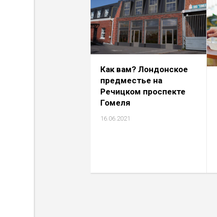
Как вам? Лондонское
предместье на
Речицком проспекте
Гомеля
16.06.2021