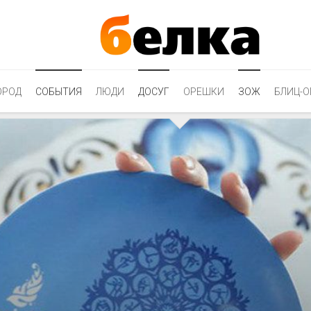
ОРОД
СОБЫТИЯ
ЛЮДИ
ДОСУГ
ОРЕШКИ
ЗОЖ
БЛИЦ-О