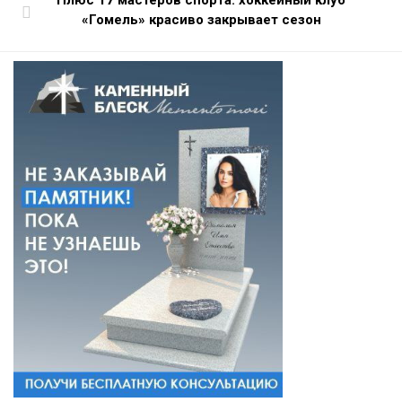
Плюс 17 мастеров спорта: хоккейный клуб
«Гомель» красиво закрывает сезон