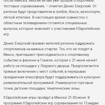
после Минска. Многие их них уже прошли отборочные,
тестовые соревнования, – отметил Денис Езерский. От
региона будут представители в гребле, боксе, велоспорте,
лёгкой атлетике. В настоящее время совместно с
областным телевидением готовятся специальные
выпуски, которые знакомят с участниками II Европейских
игр.
Денис Езерский призвал жителей региона поддержать
спортсменов на важных стартах. Тех, кто не поедет в
Минск, приглашают присоединиться к спортивному
событию в фанзоне в Гомеле, которая с 21 июня начнёт
работу на площадке у Ледового дворца. Предполагаются
прямые включения с мест событий, в перерывах
праздничная атмосфера будет поддерживаться культурно-
развлекательной программой. Развернутся торговые
точки, детские площадки, тематические зоны.
II Европейские игры пройдут в Минске 21-30 июня. В
программе II Европейских игр соревнования по 15 видам