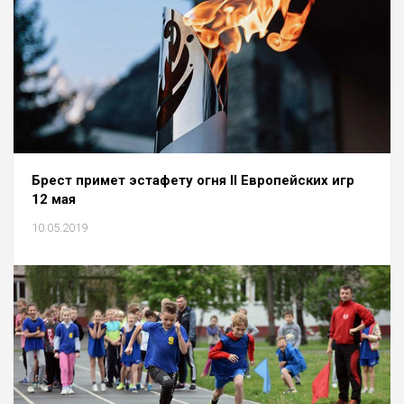
Брест примет эстафету огня II Европейских игр
12 мая
10.05.2019