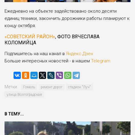
Ежедневно на объекте задействовано около десяти
единиц техники, закончить дорожники работы планируют к
концу октября.
«СОВЕТСКИЙ РАЙОН»
, ФОТО ВЯЧЕСЛАВА
КОЛОМИЙЦА
Подпишитесь на наш канал в
Яндекс.Дзен
Больше интересных новостей - в нашем
Telegram
Метки:
Гомель
ремонт дорог
стадион "Луч"
улица Волгоградская
В ТЕМУ...