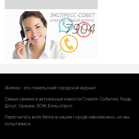
«Белка» - это гомельский городской журнал.
Самые свежие и актуальные новости Гомеля.
События
,
Люди
,
Досуг
,
Орешки
,
ЗОЖ
,
Блиц-опрос
.
Пересчитать всех белок в нашем городе невозможно, но мы
попытаемся.