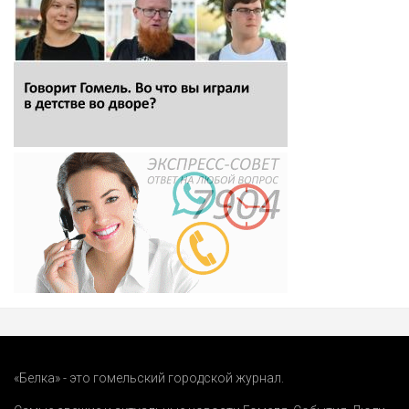
«Белка» - это гомельский городской журнал.