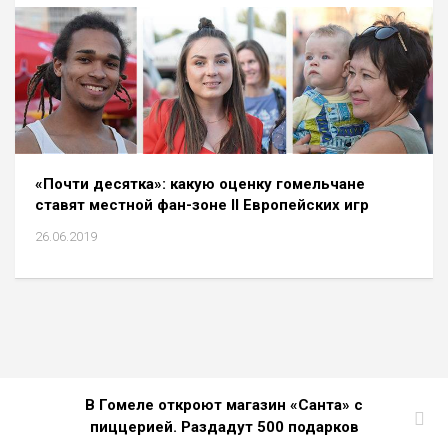
«Почти десятка»: какую оценку гомельчане
ставят местной фан-зоне II Европейских игр
26.06.2019
В Гомеле откроют магазин «Санта» с
пиццерией. Раздадут 500 подарков