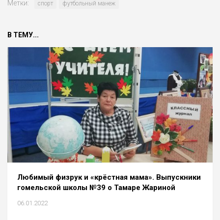
Метки:
спорт
футбольный манеж
В ТЕМУ...
Любимый физрук и «крёстная мама». Выпускники
гомельской школы №39 о Тамаре Жариной
06.01.2022