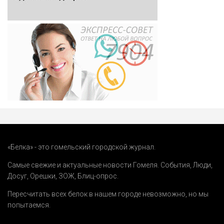
«Белка» - это гомельский городской журнал.
Самые свежие и актуальные новости Гомеля.
События
,
Люди
,
Досуг
,
Орешки
,
ЗОЖ
,
Блиц-опрос
.
Пересчитать всех белок в нашем городе невозможно, но мы
попытаемся.