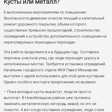
Кусты или металл?
К выполненным мероприятиям по повышению
безопасности движения отнесли текущий и капитальный
ремонт дорожного покрытия, объём которого
существенно превысил прошлогодний, строительство
ограждений и устройство дополнительного освещения на
нерегулируемых пешеходных переходах.
Эта работа продолжится и в будущем году. Составлен
перечень участков улиц, где люди переходят дорогу в
неположенных местах. Требуется установка ограждений.
Начальник городского отдела ЖКХ Павел Млынарчик
выступил с идеей использовать для этой цели кустарник.
Однако особого восторга предложение не вызвало.
– Пока молодые кусты вырастут, люди их просто
вытопчут. В Новобелицком районе уже пытались
заменить металлическую изгородь живой, но это не
помогло. А вот когда поставили ограждение, люди стали