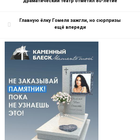
драматический театр отметил 80-летие
Главную ёлку Гомеля зажгли, но сюрпризы
ещё впереди