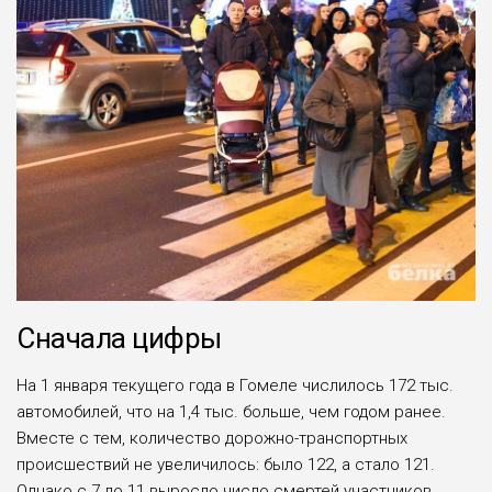
Сначала цифры
На 1 января текущего года в Гомеле числилось 172 тыс.
автомобилей, что на 1,4 тыс. больше, чем годом ранее.
Вместе с тем, количество дорожно-транспортных
происшествий не увеличилось: было 122, а стало 121.
Однако с 7 до 11 выросло число смертей участников