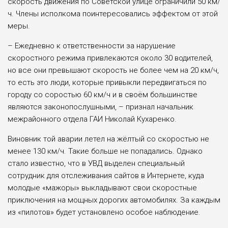
скорость движения по Советской улице ограничили 50 км/
ч. Члены исполкома поинтересовались эффектом от этой
меры.
– Ежедневно к ответственности за нарушение
скоростного режима привлекаются около 30 водителей,
но все они превышают скорость не более чем на 20 км/ч,
то есть это люди, которые привыкли передвигаться по
городу со соростью 60 км/ч и в своём большинстве
являются законопослушными, – признал начальник
межрайонного отдела ГАИ Николай Кухаренко.
Виновник той аварии летел на жёлтый со скоростью не
менее 130 км/ч. Такие больше не попадались. Однако
стало известно, что в УВД выделен специальный
сотрудник для отслеживания сайтов в Интернете, куда
молодые «мажоры» выкладывают свои скоростные
приключения на мощных дорогих автомобилях. За каждым
из «пилотов» будет установлено особое наблюдение.