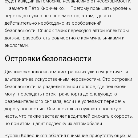
будет каждый автомобиль независимо от необходимости,
– заметил Пётр Кириченко. – Поэтому повышать уровень
переходов нужно не повсеместно, а там, где это
действительно необходимо из соображений
безопасности. Список таких переходов автоинспекторы
должны разработать совместно с коммунальниками и
экологами.
Островки безопасности
Для широкополосных магистральных улиц существует и
альтернатива искусственным неровностям. Это островки
безопасности на разделительной полосе, где пешеходы
могут переждать поток транспорта до следующего
разрешительного сигнала, если не успевают пересечь
дорогу полностью. Они несколько сужают проезжую
часть, что также заставляет водителей снижать скорость,
но при этом щадит подвеску их автомобилей.
Руслан Колесников обратил внимание присутствующих на