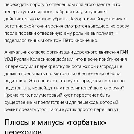
переходить дорогу в отведённом для этого месте. Это
теперь кусты выросли, набрали силу, и турникет
действительно можно убрать. Декоративный кустарник с
эстетической точки зрения смотрится выгоднее, но сразу
после посадки отведённую ему роль не выполняет, –
поделился личным опытом Пётр Кириченко.
А начальник отдела организации дорожного движения ГАИ
УВД Руслан Колесников добавил, что в зоне приближения
к переходу или перекрёстку высота живой изгороди не
должна превышать полметра для обеспечения обзора
водителям. Это означает, что кусты придётся постоянно
подстригать, но дойдут ли у исполнителей до этого руки?
Кроме того, полуметровый куст перестанет быть
существенным препятствием для пешехода, который
решит срезать угол. Такой кустик просто перешагнут.
Плюсы и минусы «горбатых»
переходов