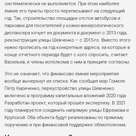
систематически не выполняется. При этом наиболее
ёмкие его пункты просто переписывают на следующий
год. Так, строительство площадки отстоя автобусов и
парковки для посетителей у кожно-венерологического
диспансера кочует из документа в документ с 2013 года,
реконструкция улицы Шевченко – с 2015-го. Вместо этого
нужно прописать на год конкретные адреса, за которые в
конце отчётного периода будет с кого спросить, считает
Васильев, и члены исполкома с ним в принципе согласны.
Это не означает, что финансово ёмкие мероприятия
вообще вычеркнут из списка. Как сообщил мэр Гомеля
Пётр Кириченко, переустройство улицы Шевченко
включено в программу капитальных вложений 2020 года.
Разработан проект, который прошёл экспертизу. В 2021
году планируется соединить напрямую улицы Ефремова и
Крупской. Оба объекта будут реализованы по прямому
поручению и при финансовой поддержке облисполкома.