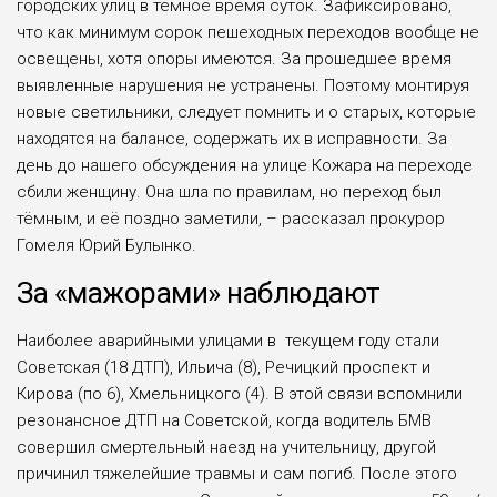
городских улиц в тёмное время суток. Зафиксировано,
что как минимум сорок пешеходных переходов вообще не
освещены, хотя опоры имеются. За прошедшее время
выявленные нарушения не устранены. Поэтому монтируя
новые светильники, следует помнить и о старых, которые
находятся на балансе, содержать их в исправности. За
день до нашего обсуждения на улице Кожара на переходе
сбили женщину. Она шла по правилам, но переход был
тёмным, и её поздно заметили, – рассказал прокурор
Гомеля Юрий Булынко.
За «мажорами» наблюдают
Наиболее аварийными улицами в текущем году стали
Советская (18 ДТП), Ильича (8), Речицкий проспект и
Кирова (по 6), Хмельницкого (4). В этой связи вспомнили
резонансное ДТП на Советской, когда водитель БМВ
совершил смертельный наезд на учительницу, другой
причинил тяжелейшие травмы и сам погиб. После этого