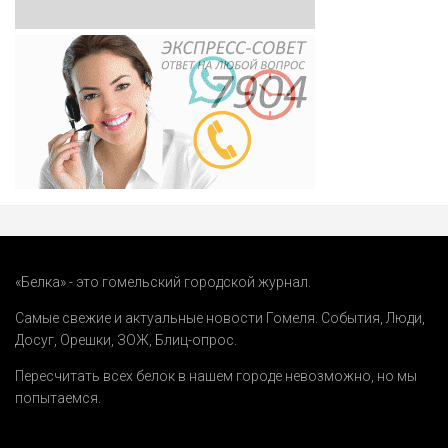
«Белка» - это гомельский городской журнал.
Самые свежие и актуальные новости Гомеля.
События
,
Люди
,
Досуг
,
Орешки
,
ЗОЖ
,
Блиц-опрос
.
Пересчитать всех белок в нашем городе невозможно, но мы
попытаемся.