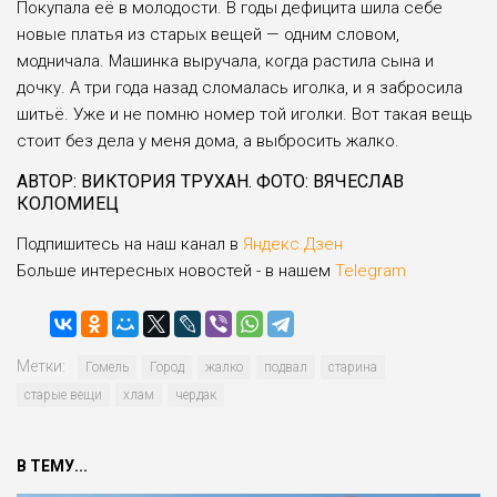
Покупала её в молодости. В годы дефицита шила себе
новые платья из старых вещей — одним словом,
модничала. Машинка выручала, когда растила сына и
дочку. А три года назад сломалась иголка, и я забросила
шитьё. Уже и не помню номер той иголки. Вот такая вещь
стоит без дела у меня дома, а выбросить жалко.
АВТОР: ВИКТОРИЯ ТРУХАН. ФОТО: ВЯЧЕСЛАВ
КОЛОМИЕЦ
Подпишитесь на наш канал в
Яндекс.Дзен
Больше интересных новостей - в нашем
Telegram
Метки:
Гомель
Город
жалко
подвал
старина
старые вещи
хлам
чердак
В ТЕМУ...