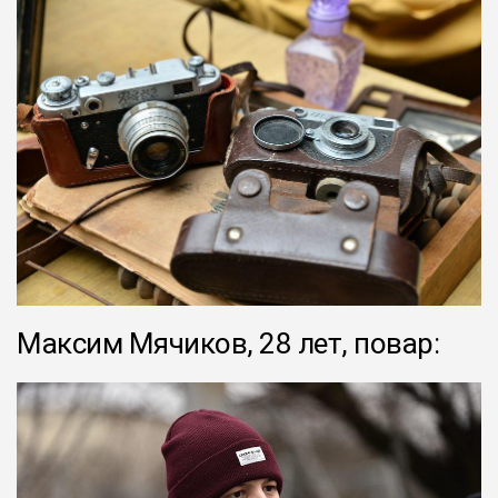
Максим Мячиков, 28 лет, повар: