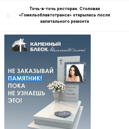
Точь-в-точь ресторан. Столовая
«Гомельоблавтотранса» открылась после
капитального ремонта