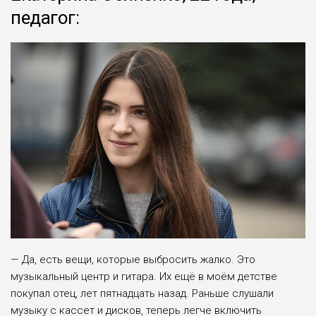
педагог:
— Да, есть вещи, которые выбросить жалко. Это
музыкальный центр и гитара. Их ещё в моём детстве
покупал отец, лет пятнадцать назад. Раньше слушали
музыку с кассет и дисков, теперь легче включить