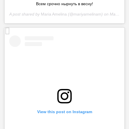
Всем срочно нырнуть в весну!
A post shared by
Maria Amelina
(@mariyamelinam) on
Mar 20, 2020 at 6:14am PDT
View this post on Instagram