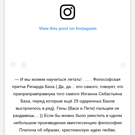
View this post on Instagram
— И мы можем научиться летать! . … . Философская
притча Ричарда Баха ( Да, да… его самого, говорят, что
прапраправправнука того самого Иоганна Себастьяна
Баха, перед которым ещё 29 одаренных Бахов
выстроилось в ряд). Гены (Васи и Пети) пальцем не
раздавишь… )) Если бы можно было уместить в одном
небольшом произведении квинтэссенцию философии
Платона об образах, христианскую идею любви,