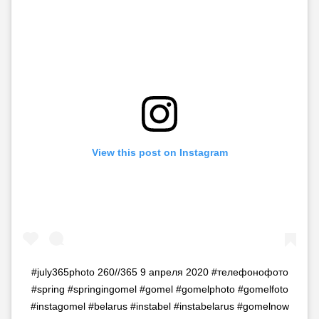
View this post on Instagram
#july365photo 260//365 9 апреля 2020 #телефонофото
#spring #springingomel #gomel #gomelphoto #gomelfoto
#instagomel #belarus #instabel #instabelarus #gomelnow