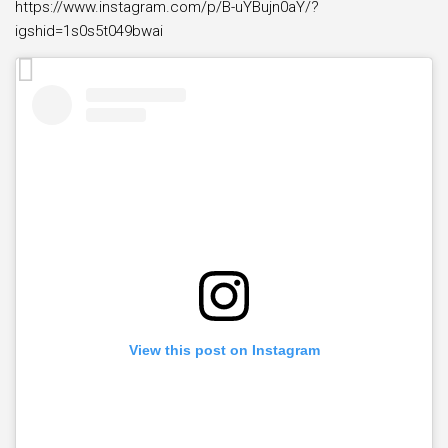
https://www.instagram.com/p/B-uYBujn0aY/?
igshid=1s0s5t049bwai
View this post on Instagram