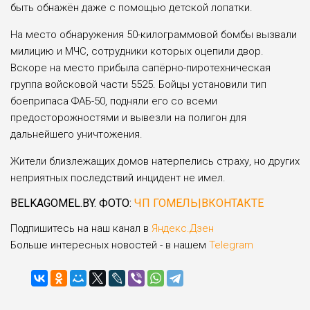
быть обнажён даже с помощью детской лопатки.
На место обнаружения 50-килограммовой бомбы вызвали
милицию и МЧС, сотрудники которых оцепили двор.
Вскоре на место прибыла сапёрно-пиротехническая
группа войсковой части 5525. Бойцы установили тип
боеприпаса ФАБ-50, подняли его со всеми
предосторожностями и вывезли на полигон для
дальнейшего уничтожения.
Жители близлежащих домов натерпелись страху, но других
неприятных последствий инцидент не имел.
BELKAGOMEL.BY. ФОТО:
ЧП ГОМЕЛЬ|ВКОНТАКТЕ
Подпишитесь на наш канал в
Яндекс.Дзен
Больше интересных новостей - в нашем
Telegram