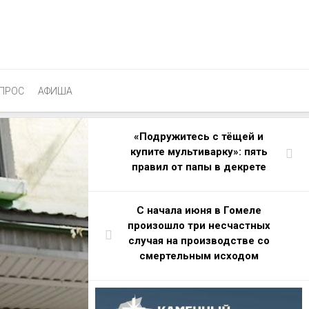
ПРОС
АФИША
«Подружитесь с тёщей и
купите мультиварку»: пять
правил от папы в декрете
С начала июня в Гомеле
произошло три несчастных
случая на производстве со
смертельным исходом