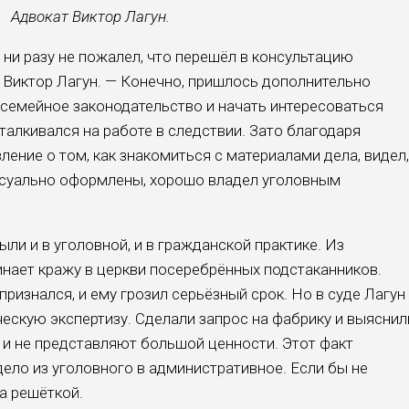
Адвокат Виктор Лагун.
 ни разу не пожалел, что перешёл в консультацию
я Виктор Лагун. — Конечно, пришлось дополнительно
 семейное законодательство и начать интересоваться
талкивался на работе в следствии. Зато благодаря
ение о том, как знакомиться с материалами дела, видел,
ссуально оформлены, хорошо владел уголовным
ли и в уголовной, и в гражданской практике. Из
нает кражу в церкви посеребрённых подстаканников.
ризнался, и ему грозил серьёзный срок. Но в суде Лагун
ескую экспертизу. Сделали запрос на фабрику и выяснил
 и не представляют большой ценности. Этот факт
ело из уголовного в административное. Если бы не
за решёткой.