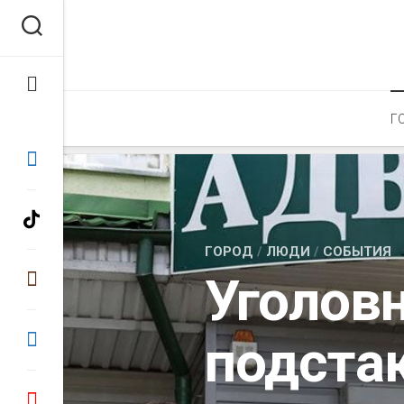
Перейти
к
содержанию
Г
ГОРОД
/
ЛЮДИ
/
СОБЫТИЯ
Уголов
подста