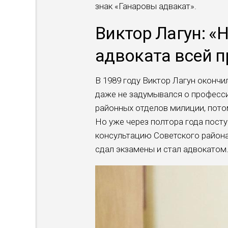
знак «Ганаровы адвакат».
Виктор Лагун: «
адвоката всей 
В 1989 году Виктор Лагун оконч
даже не задумывался о професси
районных отделов милиции, пото
Но уже через полтора года пост
консультацию Советского района 
сдал экзамены и стал адвокатом