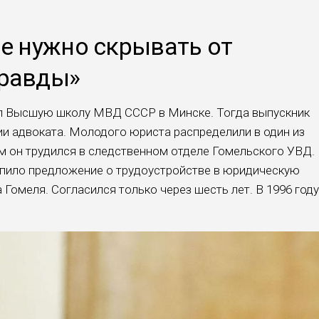
Не нужно скрывать от
правды»
ил Высшую школу МВД СССР в Минске. Тогда выпускник
и адвоката. Молодого юриста распределили в один из
м он трудился в следственном отделе Гомельского УВД.
упило предложение о трудоустройстве в юридическую
Гомеля. Согласился только через шесть лет. В 1996 году
.