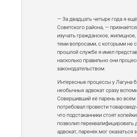
— За двадцать четыре года я ещё
Советского района, — признаётс
изучать гражданское, жилищное,
теми вопросами, с которыми не с
прошлой службе я имел представл
насколько правильно они проце
законодательством.
Интересные процессы у Лагуна бы
необычных адвокат сразу вспоми
Совершивший её парень во всём п
потребовал провести товароведч
что подстаканники стоят копейки
позволил переквалифицировать д
адвокат, паренёк мог оказаться 