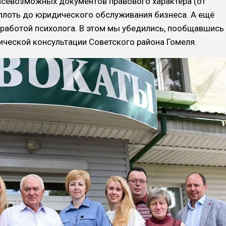
всевозможных документов правового характера (от
вплоть до юридического обслуживания бизнеса. А ещё
 работой психолога. В этом мы убедились, пообщавшись
ческой консультации Советского района Гомеля.