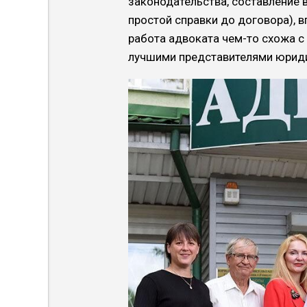
законодательства, составление 
простой справки до договора), 
работа адвоката чем-то схожа с
лучшими представителями юриди