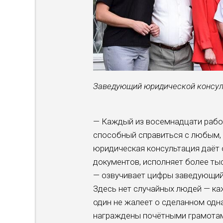
Заведующий юридической консуль
— Каждый из восемнадцати рабо
способный справиться с любым
юридическая консультация даёт 
документов, исполняет более ты
— озвучивает цифры заведующий
Здесь нет случайных людей — ка
один не жалеет о сделанном од
награждены почётными грамотам