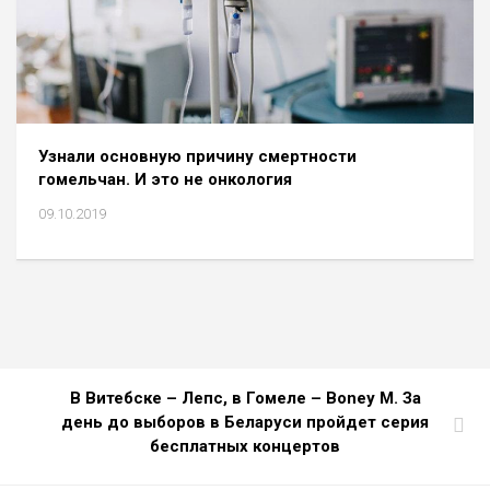
Узнали основную причину смертности
гомельчан. И это не онкология
09.10.2019
В Витебске – Лепс, в Гомеле – Boney M. За
день до выборов в Беларуси пройдет серия
бесплатных концертов