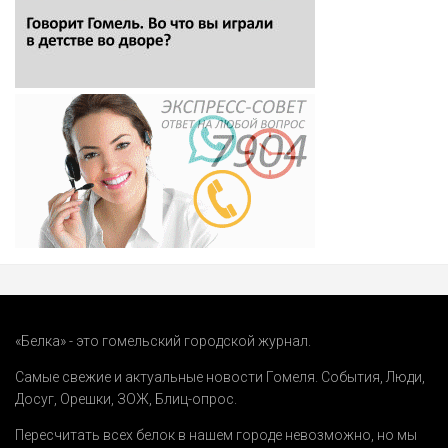
«Белка» - это гомельский городской журнал.
Самые свежие и актуальные новости Гомеля.
События
,
Люди
,
Досуг
,
Орешки
,
ЗОЖ
,
Блиц-опрос
.
Пересчитать всех белок в нашем городе невозможно, но мы