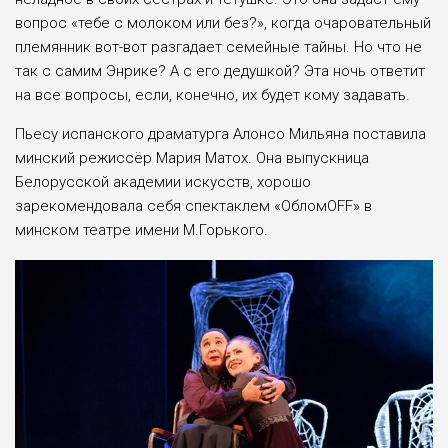
вопрос «тебе с молоком или без?», когда очаровательный
племянник вот-вот разгадает семейные тайны. Но что не
так с самим Энрике? А с его дедушкой? Эта ночь ответит
на все вопросы, если, конечно, их будет кому задавать.
Пьесу испанского драматурга Алонсо Мильяна поставила
минский режиссёр Мария Матох. Она выпускница
Белорусской академии искусств, хорошо
зарекомендовала себя спектаклем «ОбломOFF» в
минском театре имени М.Горького.