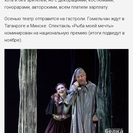
хоть и без зрителей, но с декорациями, костюмами,
гонорарами, авторскими, всем платили зарплату.
Осенью театр отправится на гастроли. Гомельчан ждут в
Таганроге и Минске. Спектакль «Рыба моей мечты»
номинирован на национальную премию (итоги подведут в
ноябре).