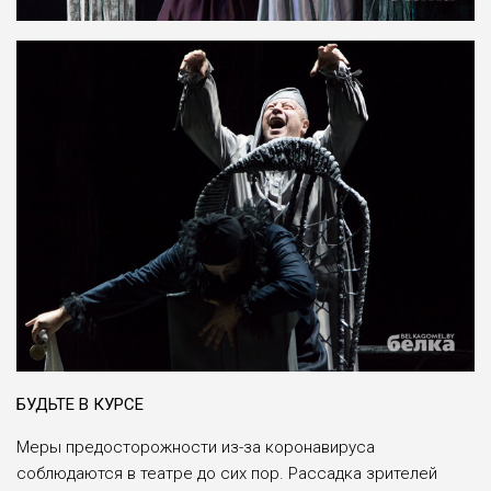
БУДЬТЕ В КУРСЕ
Меры предосторожности из-за коронавируса
соблюдаются в театре до сих пор. Рассадка зрителей