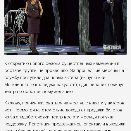
К открытию нового сезона существенных изменений в
составе труппы не произошло. За прошедшие месяцы на
службу поступили два новых актёра (выпускники
Могилёвского колледжа искусств), один человек покинул
театр по собственному желанию.
К слову, причин жаловаться на местные власти у актёров
нет. Несмотря на отсутствие дохода от продажи билетов
из-за эпидобстановки, театр все эти месяцы получал
поддержку. Репетиции продолжались, спектакли выходили