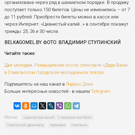
организована через ряд в шахматном порядке. В продажу
поступает только 150 билетов. Цены не изменились – от 7
до 11 рублей. Приобрести билеты можно в кассе или
через Интернет. «Цианистый калий…» в сентябре покажут
трижды: 23, 26 и 30 числа.
BELKAGOMEL.BY. ФОТО: ВЛАДИМИР СТУПИНСКИЙ
Читайте также:
Две мелодии. Размышления после спектакля «Дядя Ваня»
в Гомельском городском молодёжном театре
Подпишитесь на наш канал в
Яндекс.Дзен
Больше интересных новостей - в нашем
Telegram
Метки:
«Цианистый калий… С молоком или без?»
Гомельский драмтеатр
премьера
спектакль