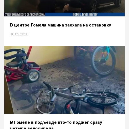
В центре Гомеля машина заехала на остановку
10.02.2026
В Гомеле в подъезде кто-то поджег сразу
четыре велосипеда