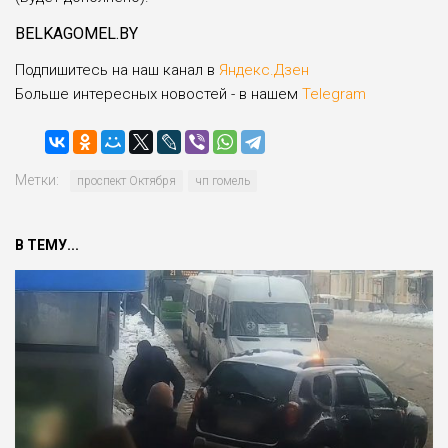
BELKAGOMEL.BY
Подпишитесь на наш канал в
Яндекс.Дзен
Больше интересных новостей - в нашем
Telegram
Метки:
проспект Октября
чп гомель
В ТЕМУ...