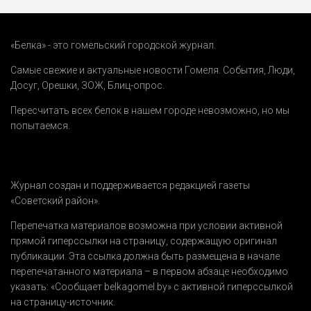
«Белка» - это гомельский городской журнал.
Самые свежие и актуальные новости Гомеля.
События
,
Люди
,
Досуг
,
Орешки
,
ЗОЖ
,
Блиц-опрос
.
Пересчитать всех белок в нашем городе невозможно, но мы
попытаемся.
Журнал создан и поддерживается редакцией газеты
«Советский район».
Перепечатка материалов возможна при условии активной
прямой гиперссылки на страницу, содержащую оригинал
публикации. Эта ссылка должна быть размещена в начале
перепечатанного материала – в первом абзаце необходимо
указать:
«Сообщает belkagomel.by»
с активной гиперссылкой
на страницу-источник.