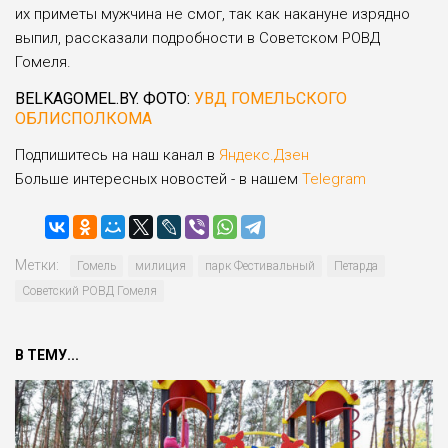
их приметы мужчина не смог, так как накануне изрядно
выпил, рассказали подробности в Советском РОВД
Гомеля.
BELKAGOMEL.BY. ФОТО:
УВД ГОМЕЛЬСКОГО
ОБЛИСПОЛКОМА
Подпишитесь на наш канал в
Яндекс.Дзен
Больше интересных новостей - в нашем
Telegram
Метки:
Гомель
милиция
парк Фестивальный
Петарда
Советский РОВД Гомеля
В ТЕМУ...