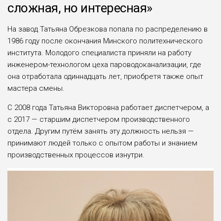
сложная, но интересная»
На завод Татьяна Обрезкова попала по распределению в
1986 году после окончания Минского политехнического
института. Молодого специалиста приняли на работу
инженером-технологом цеха пароводоканализации, где
она отработала одиннадцать лет, приобретя также опыт
мастера смены.
С 2008 года Татьяна Викторовна работает диспетчером, а
с 2017 — старшим диспетчером производ­ственного
отдела. Другим путём занять эту должность нельзя —
принимают людей только с опытом работы и знанием
производствен­ных процессов изнутри.