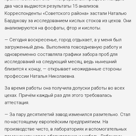
два часа выдаются результаты 15 анализов.
Корреспонденты «Советского района» застали Наталью
Бардукову за исследованием кислых стоков из цехов. Они
ана­лизируются на фосфаты, фтор и кислоты.
— Сегодня воскресенье, город отдыхает, а у меня был
загруженный день. Выполняла повседневную работу и
одновременно составляла графики забора проб для
исследований на следующий месяц, ведь нынешний
близится к концу, — открывает неожиданные стороны
профессии Наталья Николаевна.
За время работы она получила допуски работы во всех
цехах. Причём каж­дый раз для этого требовалась
аттестация.
— За пару десятилетий завод изменился разительно. Стал
по-настоящему европейским предприятием. На
производстве чисто, в лабораториях и вспо­могательных