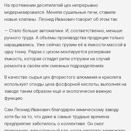
На протяжении десятилетий цех непрерывно
модернизировался. Меняли сушиль­ные печи, ставили
новые клапаны. Леонид Иванович говорит об этом так:
— Стало больше автоматики. И, соответственно, меньше
ручного труда. А объ­ёмы производства продукции только
наращивались. Уже сейчас грузим её в ёмкости массой в
одну тонну. Рядом с цехом монтируется резервная
ёмкость, которая сгладит ритм отгрузки на случай
ремонта в своём или смежных подразделениях.
В качестве сырья цех фтористого алюминия и криолита
использует отходы цеха фосфорной кислоты, выполняя на
заводе таким образом ещё и экологически важную
функцию.
Сам Леонид Иванович благодарен химическому заводу
хотя бы за то, что даже в самые трудные времена
предприятие заботилось о коллективе. Он смог
припомнить единственный раз, когда зарплату задержали