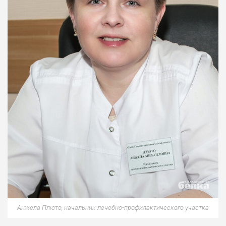
Анжела Плюто, начальник лечебно-профилактического участка