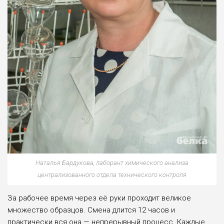
Наталья Бардукова, лаборант химиче­ского анализа
централизованного отдела технического контроля
За рабочее время через её руки проходит великое
множество образцов. Смена длится 12 часов и
практически вся она — непрерывный процесс. Каждые