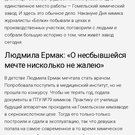
единственное место работы — Гомельский химический
завод. И здесь это обычное дело. Накануне Дня химика
журналисты «Белки» побывали в цехах и
производственных участках, поговорили с людьми и
собрали большую историю о том, чем живёт завод
сегодня.
Людмила Ермак: «О несбывшейся
мечте нисколько не жалею»
В детстве Людмила Ермак мечтала стать врачом.
Попробовала поступить в медицинский институт, но не
прошла по конкурсу. Чтобы не терять год, пода­ла
документы в ПТУ №79 химиков. Практику от училища
будущий аппаратчик проходила на Гомельском химзаводе
в сернокислотном цехе. Тогда его только-только
построили и сдали в эксплуатацию, так что девушка
попала на самое со­временное в то время химическое