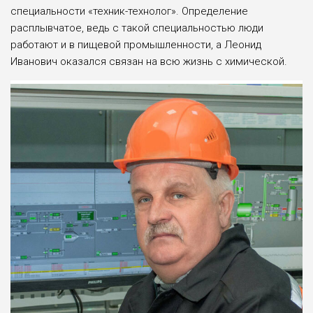
спе­циальности «техник-технолог». Определение
расплывчатое, ведь с такой специаль­ностью люди
работают и в пищевой промышленности, а Леонид
Иванович оказался связан на всю жизнь с химической.