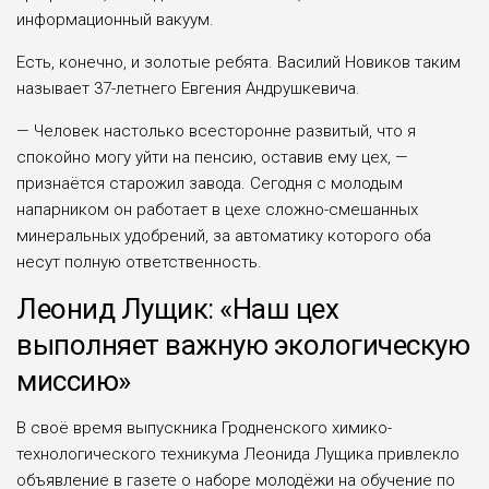
информационный вакуум.
Есть, конечно, и золотые ребята. Василий Новиков таким
называет 37-лет­него Евгения Андрушкевича.
— Человек настолько всесторонне развитый, что я
спокойно могу уйти на пенсию, оставив ему цех, —
признаётся старожил завода. Сегодня с молодым
напарником он работает в цехе сложно-смешанных
минеральных удобрений, за автоматику которого оба
несут полную ответственность.
Леонид Лущик: «Наш цех
выполняет важную экологическую
миссию»
В своё время выпускника Гродненского химико-
технологического техникума Лео­нида Лущика привлекло
объявление в газете о наборе молодёжи на обучение по