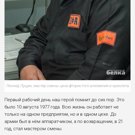
Леонид Лущик, мастер смены цеха фтористого алюминия и криолита
Первый рабочий день наш герой помнит до сих пор. Это
было 10 августа 1977 года. Всю жизнь он работает не
только на одном предприятии, но и в одном цехе. До
армии был в нём аппаратчиком, а по возвращении, в 21
год, стал мастером смены.