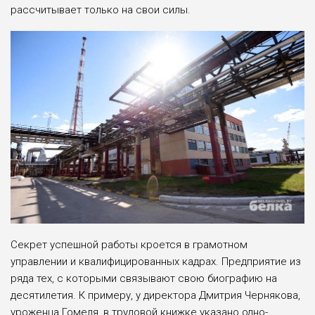
рассчитывает только на свои силы.
Секрет успешной работы кроется в грамотном
управлении и квалифицированных кадрах. Предприятие из
ряда тех, с которыми связывают свою био­графию на
десятилетия. К примеру, у директора Дмитрия Чер­някова,
уроженца Гомеля, в трудовой книжке указано одно-