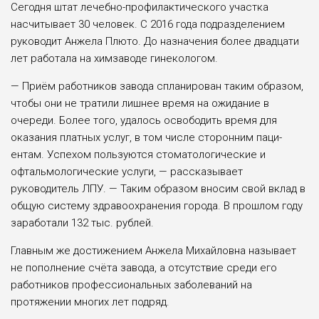
Сегодня штат лечебно-профилактического участка
насчитывает 30 чело­век. С 2016 года подразделением
руководит Анжела Плюто. До назначе­ния более двадцати
лет работала на химзаводе гинекологом.
— Приём работников завода спланирован таким образом,
чтобы они не тратили лишнее время на ожидание в
очереди. Более того, удалось осво­бодить время для
оказания платных услуг, в том числе сторонним паци­
ентам. Успехом пользуются стоматологические и
офтальмологические услуги, — рассказывает
руководитель ЛПУ. — Таким образом вносим свой вклад в
общую систему здравоохранения города. В прошлом году
заработали 132 тыс. рублей.
Главным же достижением Анжела Михайловна называет
не пополне­ние счёта завода, а отсутствие среди его
работников профессиональных заболеваний на
протяжении многих лет подряд.