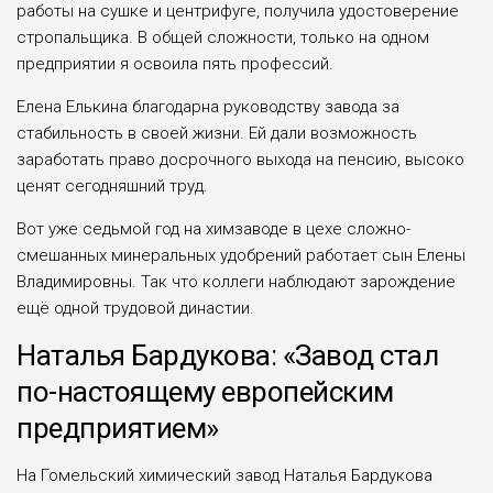
работы на сушке и центри­фуге, получила удостоверение
стропальщика. В общей сложности, только на одном
предприятии я освоила пять профессий.
Елена Елькина благодарна руководству завода за
стабильность в своей жизни. Ей дали возможность
заработать право досрочного выхода на пен­сию, высоко
ценят сегодняшний труд.
Вот уже седьмой год на химзаводе в цехе сложно-
смешанных мине­ральных удобрений работает сын Елены
Владимировны. Так что коллеги наблюдают зарождение
ещё одной трудовой династии.
Наталья Бардукова: «Завод стал
по-настоящему европейским
предприятием»
На Гомельский химический завод Наталья Бардукова