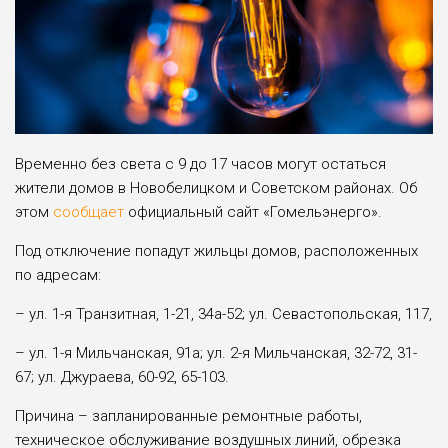
Временно без света с 9 до 17 часов могут остаться
жители домов в Новобелицком и Советском районах. Об
этом
сообщает
официальный сайт «Гомельэнерго».
Под отключение попадут жильцы домов, расположенных
по адресам:
– ул. 1-я Транзитная, 1-21, 34а-52; ул. Севастопольская, 117,
– ул. 1-я Мильчанская, 91а; ул. 2-я Мильчанская, 32-72, 31-
67; ул. Джураева, 60-92, 65-103.
Причина – запланированные ремонтные работы,
техническое обслуживание воздушных линий, обрезка