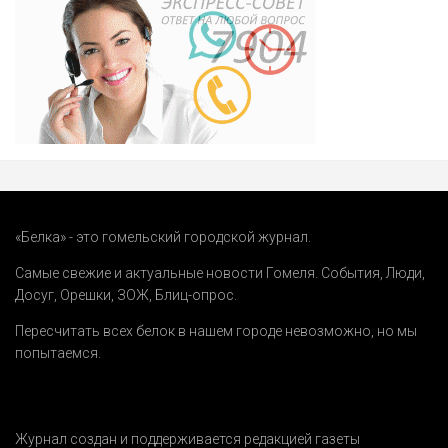
«Белка» - это гомельский городской журнал.
Самые свежие и актуальные новости Гомеля.
События
,
Люди
,
Досуг
,
Орешки
,
ЗОЖ
,
Блиц-опрос
.
Пересчитать всех белок в нашем городе невозможно, но мы
попытаемся.
Журнал создан и поддерживается редакцией газеты