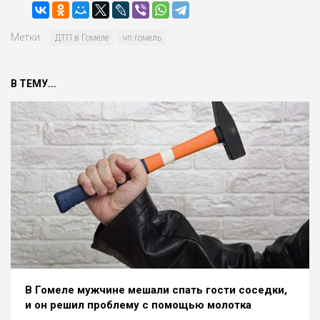
Метки:
ДТП в Гомеле
чп гомель
В ТЕМУ...
В Гомеле мужчине мешали спать гости соседки,
и он решил проблему с помощью молотка