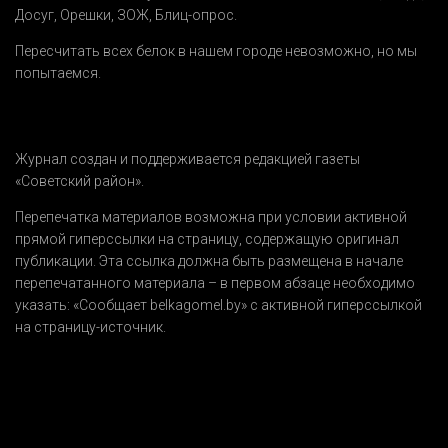
Досуг
,
Орешки
,
ЗОЖ
,
Блиц-опрос
.
Пересчитать всех белок в нашем городе невозможно, но мы
попытаемся.
Журнал создан и поддерживается редакцией газеты
«Советский район».
Перепечатка материалов возможна при условии активной
прямой гиперссылки на страницу, содержащую оригинал
публикации. Эта ссылка должна быть размещена в начале
перепечатанного материала – в первом абзаце необходимо
указать:
«Сообщает belkagomel.by»
с активной гиперссылкой
на страницу-источник.