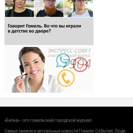
«Белка» - это гомельский городской журнал.
Самые свежие и актуальные новости Гомеля.
События
,
Люди
,