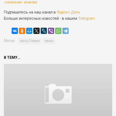
«земным» знакам
Подпишитесь на наш канал в
Яндекс.Дзен
Больше интересных новостей - в нашем
Telegram
Метки:
загсы Гомеля
семья
В ТЕМУ...