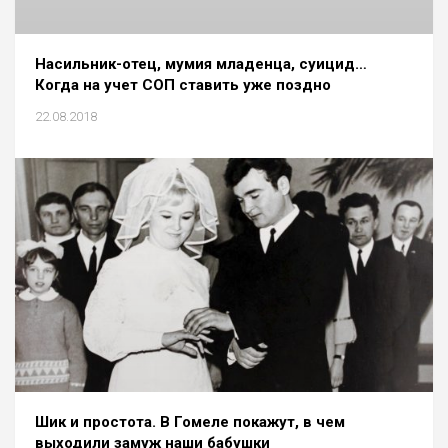
Насильник-отец, мумия младенца, суицид…
Когда на учет СОП ставить уже поздно
22.08.2018
Шик и простота. В Гомеле покажут, в чем
выходили замуж наши бабушки