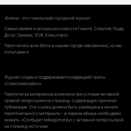
«Белка» - это гомельский городской журнал.
Самые свежие и актуальные новости Гомеля.
События
,
Люди
,
Досуг
,
Орешки
,
ЗОЖ
,
Блиц-опрос
.
Пересчитать всех белок в нашем городе невозможно, но мы
попытаемся.
Журнал создан и поддерживается редакцией газеты
«Советский район».
Перепечатка материалов возможна при условии активной
прямой гиперссылки на страницу, содержащую оригинал
публикации. Эта ссылка должна быть размещена в начале
перепечатанного материала – в первом абзаце необходимо
указать:
«Сообщает belkagomel.by»
с активной гиперссылкой
на страницу-источник.