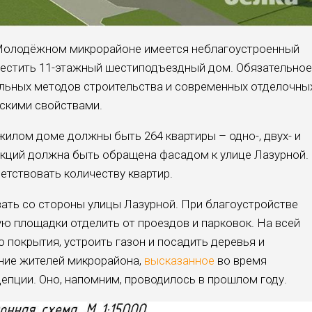
 Молодёжном микрорайоне имеется неблагоустроенный
местить 11-этажный шестиподъездный дом. Обязательное
альных методов строительства и современных отделочны
скими свойствами.
жилом доме должны быть 264 квартиры – одно-, двух- и
екций должна быть обращена фасадом к улице Лазурной.
етствовать количеству квартир.
ать со стороны улицы Лазурной. При благоустройстве
ую площадки отделить от проездов и парковок. На всей
 покрытия, устроить газон и посадить деревья и
ние жителей микрорайона,
высказанное
во время
пции. Оно, напомним, проводилось в прошлом году.