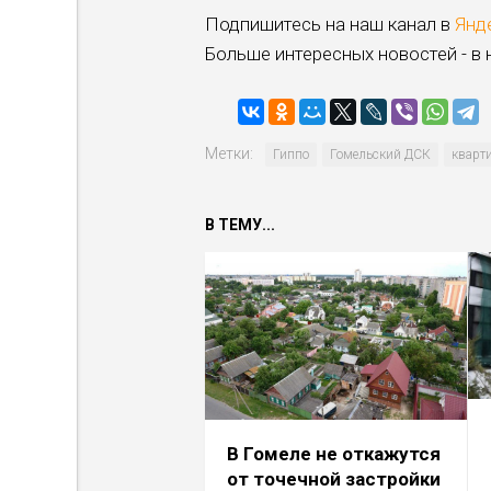
Подпишитесь на наш канал в
Янд
Больше интересных новостей - в
Метки:
Гиппо
Гомельский ДСК
кварт
В ТЕМУ...
В Гомеле не откажутся
от точечной застройки