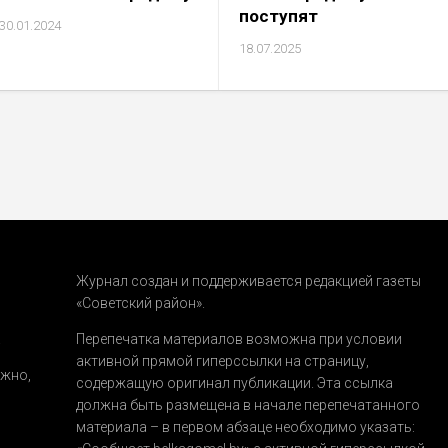
поступят
30.01.2024
18.07.2025
Журнал создан и поддерживается редакцией газеты
«Советский район».
.
Перепечатка материалов возможна при условии
активной прямой гиперссылки на страницу,
ожно,
содержащую оригинал публикации. Эта ссылка
должна быть размещена в начале перепечатанного
материала – в первом абзаце необходимо указать: