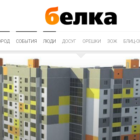
ОРОД
СОБЫТИЯ
ЛЮДИ
ДОСУГ
ОРЕШКИ
ЗОЖ
БЛИЦ-О