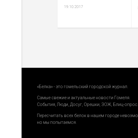
19.10.2017
«Белка» - это гомельский городской журнал.
Самые свежие и актуальные новости Гомеля.
События
,
Люди
,
Досуг
,
Орешки
,
ЗОЖ
,
Блиц-опрос
Пересчитать всех белок в нашем городе невозм
но мы попытаемся.