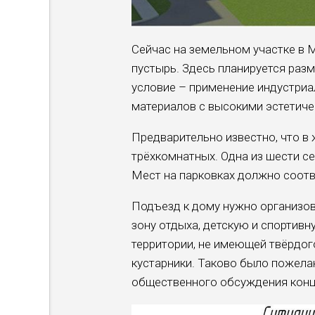
Сейчас на земельном участке в
пустырь. Здесь планируется раз
условие – применение индустри
материалов с высокими эстетиче
Предварительно известно, что в 
трёхкомнатных. Одна из шести с
Мест на парковках должно соотв
Подъезд к дому нужно организов
зону отдыха, детскую и спортивн
территории, не имеющей твёрдого
кустарники. Таково было пожела
общественного обсуждения конце