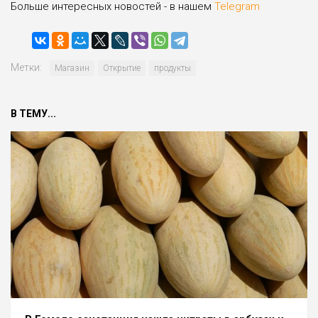
Больше интересных новостей - в нашем
Telegram
Метки:
Магазин
Открытие
продукты
В ТЕМУ...