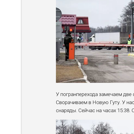
У погранперехода замечаем две 
Сворачиваем в Новую Гуту. У на
снаряды. Сейчас на часах 15:38.