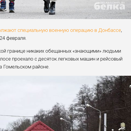
олжают специальную военную операцию в Донбассе
,
24 февраля.
ской границе никаких обещанных «знающими» людьми
олосе проехало с десяток легковых машин и рейсовый
 в Гомельском районе.