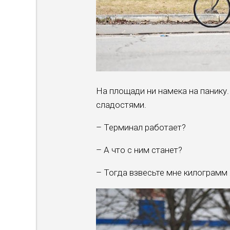
На площади ни намека на панику
сладостями.
– Терминал работает?
– А что с ним станет?
­– Тогда взвесьте мне килограмм