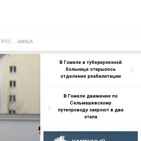
ПРОС
АФИША
В Гомеле в туберкулезной
больнице открылось
отделение реабилитации
В Гомеле движение по
Сельмашевскому
путепроводу закроют в два
этапа