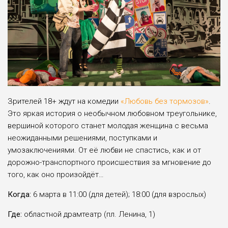
Зрителей 18+ ждут на комедии
«Любовь без тормозов»
.
Это яркая история о необычном любовном треугольнике,
вершиной которого станет молодая женщина с весьма
неожиданными решениями, поступками и
умозаключениями. От её любви не спастись, как и от
дорожно-транспортного происшествия за мгновение до
того, как оно произойдёт…
Когда:
6 марта в 11:00 (для детей); 18:00 (для взрослых)
Где:
областной драмтеатр (пл. Ленина, 1)