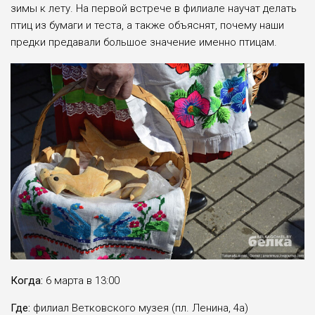
зимы к лету. На первой встрече в филиале научат делать
птиц из бумаги и теста, а также объяснят, почему наши
предки предавали большое значение именно птицам.
Когда:
6 марта в 13:00
Где:
филиал Ветковского музея (пл. Ленина, 4а)