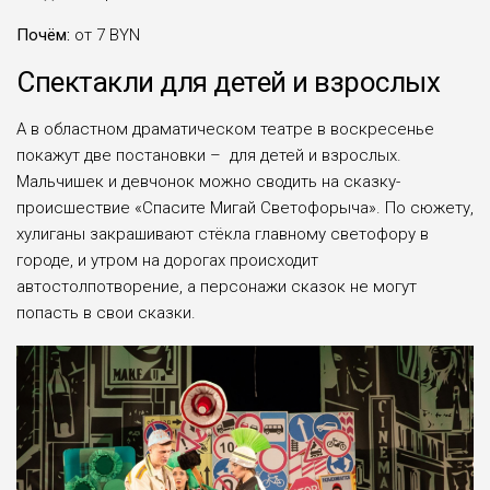
Почём:
от 7 BYN
Спектакли для детей и взрослых
А в областном драматическом театре в воскресенье
покажут две постановки – для детей и взрослых.
Мальчишек и девчонок можно сводить на сказку-
происшествие «Спасите Мигай Светофорыча». По сюжету,
хулиганы закрашивают стёкла главному светофору в
городе, и утром на дорогах происходит
автостолпотворение, а персонажи сказок не могут
попасть в свои сказки.