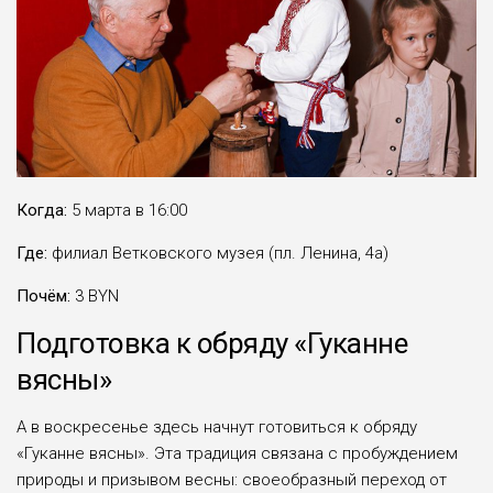
Когда:
5 марта в 16:00
Где:
филиал Ветковского музея (пл. Ленина, 4а)
Почём:
3 BYN
Подготовка к обряду «Гуканне
вясны»
А в воскресенье здесь начнут готовиться к обряду
«Гуканне вясны». Эта традиция связана с пробуждением
природы и призывом весны: своеобразный переход от