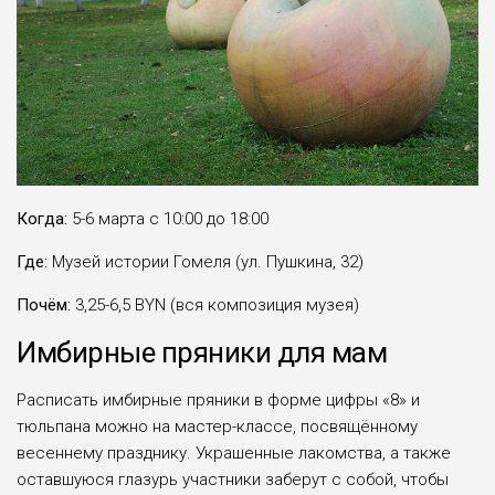
Когда:
5-6 марта с 10:00 до 18:00
Где:
Музей истории Гомеля (ул. Пушкина, 32)
Почём:
3,25-6,5 BYN (вся композиция музея)
Имбирные пряники для мам
Расписать имбирные пряники в форме цифры «8» и
тюльпана можно на мастер-классе, посвящённому
весеннему празднику. Украшенные лакомства, а также
оставшуюся глазурь участники заберут с собой, чтобы