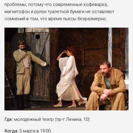
проблемы, потому что современные кофеварка,
магнитофон и рулон туалетной бумаги не оставляют
сомнений в том, что время пьесы безразмерно.
Где:
молодёжный театр (пр-т Ленина, 10)
Когда:
5 марта в 19:00