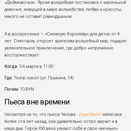
«Дюймовочка». Яркая волшебная постановка о маленькой
девочке, живущей в мире волшебства, любви и красоты,
никого не оставит равнодушным.
А в воскресенье – «Снежную Королеву» для деток от 4
лет. Спектакль откроет зрителям волшебный мир, подарит
увлекательное приключение, где добро непременно
восторжествует.
Когда:
5-6 марта в 11:00
Где:
Театр кукол (ул. Пушкина, 14)
Почём:
10 BYN
Пьеса вне времени
Несмотря на то, что пьеса Чехова
«Дядя Ваня»
написана
более ста лет назад, она удивительно остро звучит и в
наши дни. Герои XXI века узнают себя и свои «вечные»