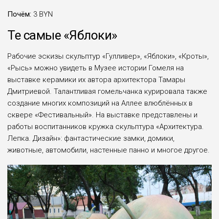
Почём:
3 BYN
Те самые «Яблоки»
Рабочие эскизы скульптур «Гулливер», «Яблоки», «Кроты»,
«Рысь» можно увидеть в Музее истории Гомеля на
выставке керамики их автора архитектора Тамары
Дмитриевой. Талантливая гомельчанка курировала также
создание многих композиций на Аллее влюблённых в
сквере «Фестивальный». На выставке представлены и
работы воспитанников кружка скульптура «Архитектура.
Лепка. Дизайн»: фантастические замки, домики,
животные, автомобили, настенные панно и многое другое.