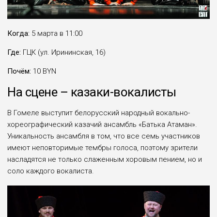
Когда:
5 марта в 11:00
Где:
ГЦК (ул. Ирининская, 16)
Почём:
10 BYN
На сцене – казаки-вокалисты
В Гомеле выступит белорусский народный вокально-
хореографический казачий ансамбль «Батька Атаман».
Уникальность ансамбля в том, что все семь участников
имеют неповторимые тембры голоса, поэтому зрители
насладятся не только слаженным хоровым пением, но и
соло каждого вокалиста.