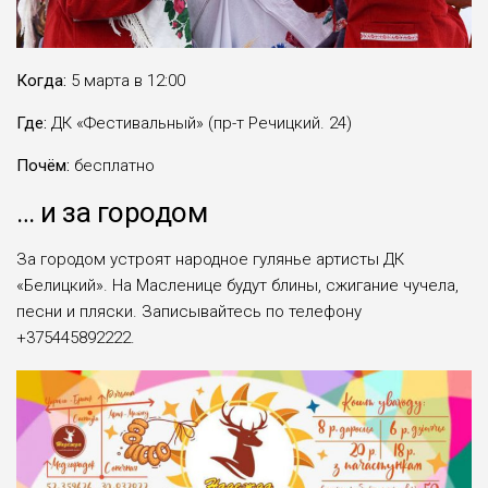
Когда:
5 марта в 12:00
Где:
ДК «Фестивальный» (пр-т Речицкий. 24)
Почём:
бесплатно
… и за городом
За городом устроят народное гулянье артисты ДК
«Белицкий». На Масленице будут блины, сжигание чучела,
песни и пляски. Записывайтесь по телефону
+375445892222.