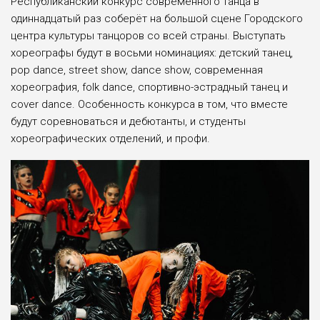
Республиканский конкурс современного танца в
одиннадцатый раз соберёт на большой сцене Городского
центра культуры танцоров со всей страны. Выступать
хореографы будут в восьми номинациях: детский танец,
pop dance, street show, dance show, современная
хореография, folk dance, спортивно-эстрадный танец и
cover dance. Особенность конкурса в том, что вместе
будут соревноваться и дебютанты, и студенты
хореографических отделений, и профи.