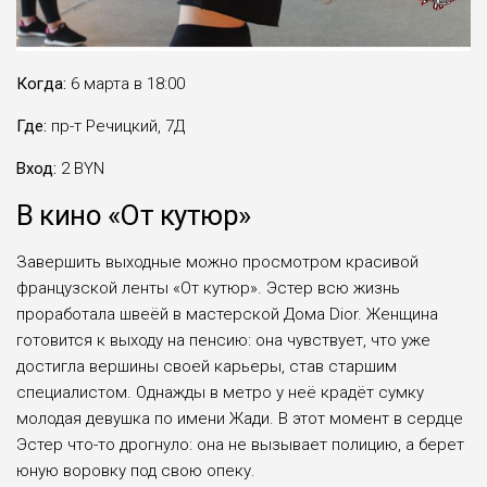
Когда:
6 марта в 18:00
Где:
пр-т Речицкий, 7Д
Вход:
2 BYN
В кино «От кутюр»
Завершить выходные можно просмотром красивой
французской ленты «От кутюр». Эстер всю жизнь
проработала швеёй в мастерской Дома Dior. Женщина
готовится к выходу на пенсию: она чувствует, что уже
достигла вершины своей карьеры, став старшим
специалистом. Однажды в метро у неё крадёт сумку
молодая девушка по имени Жади. В этот момент в сердце
Эстер что-то дрогнуло: она не вызывает полицию, а берет
юную воровку под свою опеку.