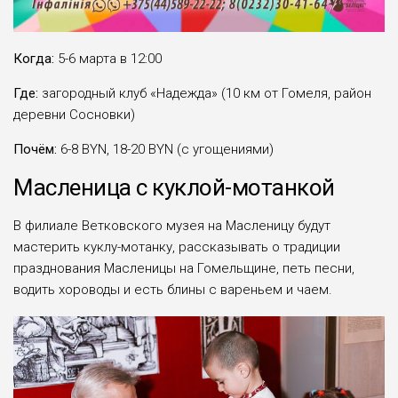
Когда:
5-6 марта в 12:00
Где:
загородный клуб «Надежда» (10 км от Гомеля, район
деревни Сосновки)
Почём:
6-8 BYN, 18-20 BYN (с угощениями)
Масленица с куклой-мотанкой
В филиале Ветковского музея на Масленицу будут
мастерить куклу-мотанку, рассказывать о традиции
празднования Масленицы на Гомельщине, петь песни,
водить хороводы и есть блины с вареньем и чаем.