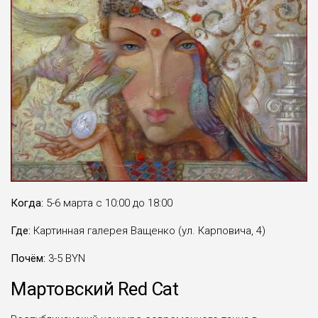
Когда:
5-6 марта с 10:00 до 18:00
Где:
Картинная галерея Ващенко (ул. Карповича, 4)
Почём:
3-5 BYN
Мартовский Red Cat