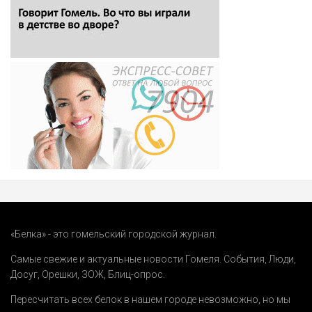
«Белка» - это гомельский городской журнал.
Самые свежие и актуальные новости Гомеля.
События
,
Люди
,
Досуг
,
Орешки
,
ЗОЖ
,
Блиц-опрос
.
Пересчитать всех белок в нашем городе невозможно, но мы