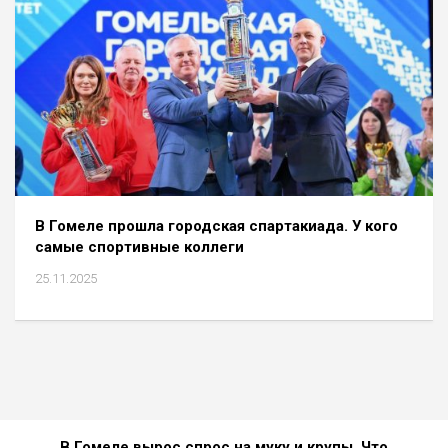
В Гомеле прошла городская спартакиада. У кого
самые спортивные коллеги
25.11.2025
В Гомеле вырос спрос на муку и крупы. Что