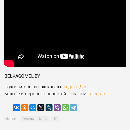
BELKAGOMEL.BY
Подпишитесь на наш канал в
Яндекс.Дзен
Больше интересных новостей - в нашем
Telegram
Метки:
Гомель
МЧС
ЧП