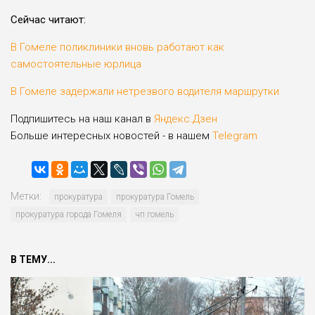
Сейчас читают:
В Гомеле поликлиники вновь работают как
самостоятельные юрлица
В Гомеле задержали нетрезвого водителя маршрутки
Подпишитесь на наш канал в
Яндекс.Дзен
Больше интересных новостей - в нашем
Telegram
Метки:
прокуратура
прокуратура Гомель
прокуратура города Гомеля
чп гомель
В ТЕМУ...