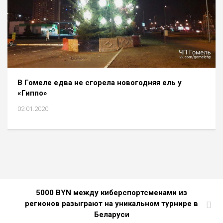
В Гомеле едва не сгорела новогодняя ель у
«Гиппо»
02.01.2020
5000 BYN между киберспортсменами из
регионов разыграют на уникальном турнире в
Беларуси