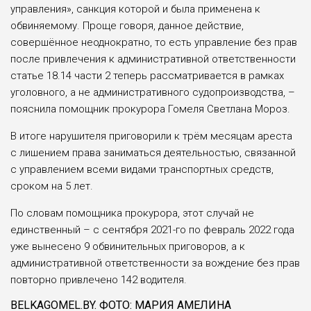
управления», санкция которой и была применена к
обвиняемому. Проще говоря, данное действие,
совершённое неоднократно, то есть управление без прав
после привлечения к административной ответственности
статье 18.14 части 2 теперь рассматривается в рамках
уголовного, а не административного судопроизводства, –
пояснила помощник прокурора Гомеля Светлана Мороз.
В итоге нарушителя приговорили к трём месяцам ареста
с лишением права заниматься деятельностью, связанной
с управлением всеми видами транспортных средств,
сроком на 5 лет.
По словам помощника прокурора, этот случай не
единственный – с сентября 2021-го по февраль 2022 года
уже вынесено 9 обвинительных приговоров, а к
административной ответственности за вождение без прав
повторно привлечено 142 водителя.
BELKAGOMEL.BY. ФОТО: МАРИЯ АМЕЛИНА