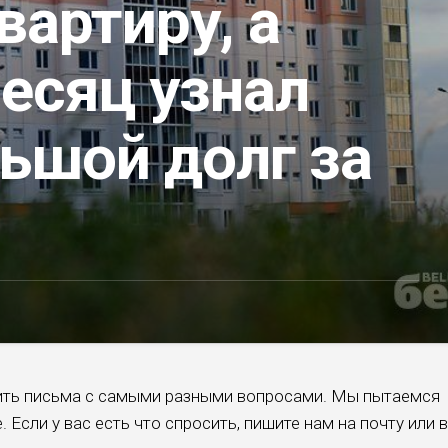
вартиру, а
есяц узнал
ьшой долг за
ть письма с самыми разными вопросами. Мы пытаемся
 Если у вас есть что спросить, пишите нам на почту или в