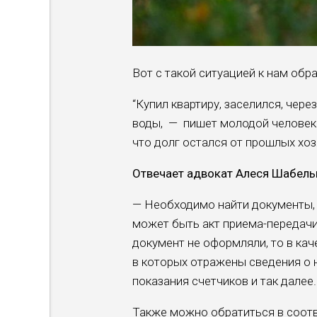
Вот с такой ситуацией к нам обр
“Купил квартиру, заселился, чере
воды, — пишет молодой человек.
что долг остался от прошлых хоз
Отвечает адвокат Алеся Шабель
— Необходимо найти документы,
может быть акт приема-передачи 
документ не оформляли, то в кач
в которых отражены сведения о
показания счетчиков и так далее.
Также можно обратиться в соотв