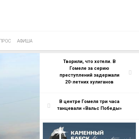
ПРОС
АФИША
Творили, что хотели. В
Гомеле за серию
преступлений задержали
20-летних хулиганов
В центре Гомеля три часа
танцевали «Вальс Победы»