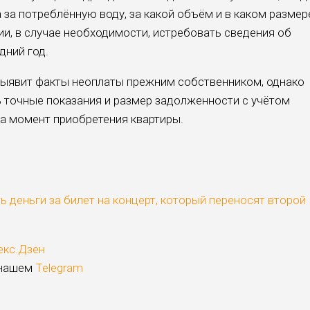
за потреблённую воду, за какой объём и в каком размер
и, в случае необходимости, истребовать сведения об
дний год.
выявит факты неоплаты прежним собственником, однако
 точные показания и размер задолженности с учётом
на момент приобретения квартиры.
ь деньги за билет на концерт, который переносят второй
екс.Дзен
 нашем
Telegram