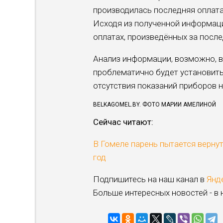
производилась последняя оплата 
Исходя из полученной информаци
оплатах, произведённых за после
Анализ информации, возможно, 
проблематично будет установить
отсутствия показаний приборов 
BELKAGOMEL.BY. ФОТО МАРИИ АМЕЛИНОЙ
Сейчас читают:
В Гомеле парень пытается вернут
год
Подпишитесь на наш канал в
Янд
Больше интересных новостей - в