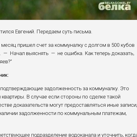
атился Евгений. Передаем суть письма.
з месяц пришел счет за коммуналку с долгом в 500 кубов
 — Начал выяснять — не ошибка. Как теперь доказать,
яев?”
ник:
 подтверждающие задолженность за коммуналку. Это
квартиры. В случае если стороны по сделке такой
естве доказательств могут предоставляться иные записи
 наличии задолженности по коммунальным платежам,
етствующее подразделение водоканала и уточнить, когд