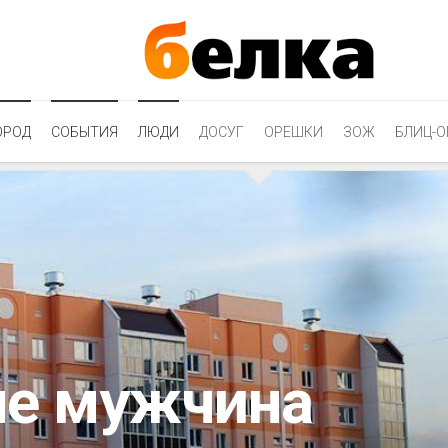
ОРОД
СОБЫТИЯ
ЛЮДИ
ДОСУГ
ОРЕШКИ
ЗОЖ
БЛИЦ-О
ле мужчина