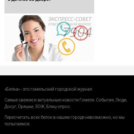
«Белка» - это гомельский городской журнал.
Самые свежие и актуальные новости Гомеля.
События
,
Люди
,
Досуг
,
Орешки
,
ЗОЖ
,
Блиц-опрос
.
Пересчитать всех белок в нашем городе невозможно, но мы
попытаемся.