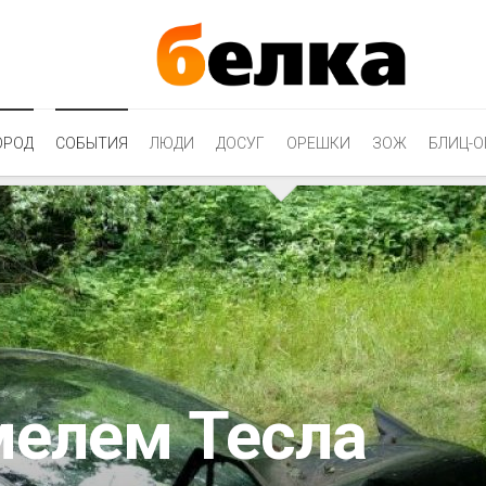
ОРОД
СОБЫТИЯ
ЛЮДИ
ДОСУГ
ОРЕШКИ
ЗОЖ
БЛИЦ-О
мелем Тесла