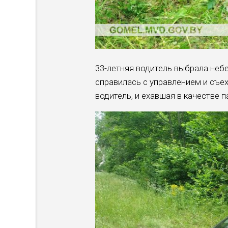
33-летняя водитель выбрала неб
справилась с управлением и съех
водитель, и ехавшая в качестве 