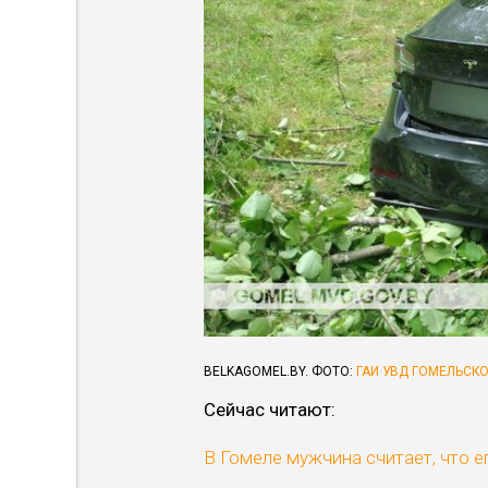
BELKAGOMEL.BY. ФОТО:
ГАИ УВД ГОМЕЛЬСК
Сейчас читают:
В Гомеле мужчина считает, что е